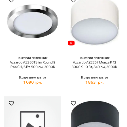
Точковий світильник
Точковий світильник
Azzardo AZ2861 Slim Round 9
Azzardo AZ2257 Monza R 12
IP44 CH, 6 Вт, 500 лм, 3000K
3000K, 10 Вт, 840 лм, 3000K
Відправимо завтра
Відправимо завтра
1 090 грн.
1 863 грн.