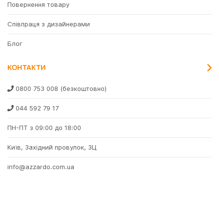
Повернення товару
Співпраця з дизайнерами
Блог
КОНТАКТИ
0800 753 008
(безкоштовно)
044 592 79 17
ПН-ПТ з 09:00 до 18:00
Київ, Західний провулок, 3Ц
info@azzardo.com.ua