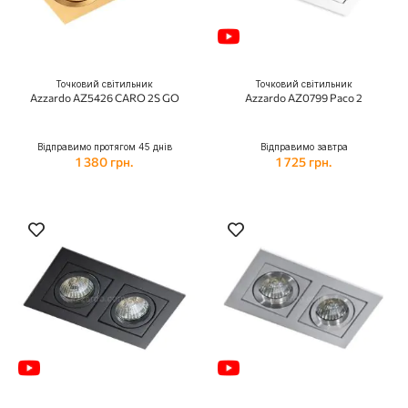
Точковий світильник
Точковий світильник
Azzardo AZ5426 CARO 2S GO
Azzardo AZ0799 Paco 2
Відправимо протягом 45 днів
Відправимо завтра
1 380 грн.
1 725 грн.