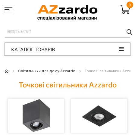
0
П
КАТАЛОГ ТОВАРІВ
Світильники для дому Azzardo
Точкові світильники Azzar
Точкові світильники Azzardo