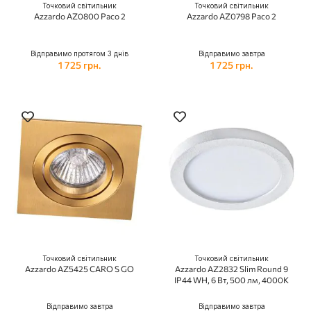
Точковий світильник
Точковий світильник
Azzardo AZ0800 Paco 2
Azzardo AZ0798 Paco 2
Відправимо протягом 3 днів
Відправимо завтра
1 725 грн.
1 725 грн.
Точковий світильник
Точковий світильник
Azzardo AZ5425 CARO S GO
Azzardo AZ2832 Slim Round 9
IP44 WH, 6 Вт, 500 лм, 4000K
Відправимо завтра
Відправимо завтра