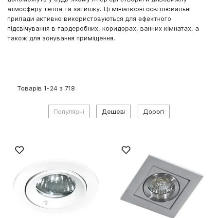
атмосферу тепла та затишку. Ці мініатюрні освітлювальні
прилади активно використовуються для ефектного
підсвічування в гардеробних, коридорах, ванних кімнатах, а
також для зонування приміщення.
Товарів
1
-
24
з
718
Популярні
Дешеві
Дорогі