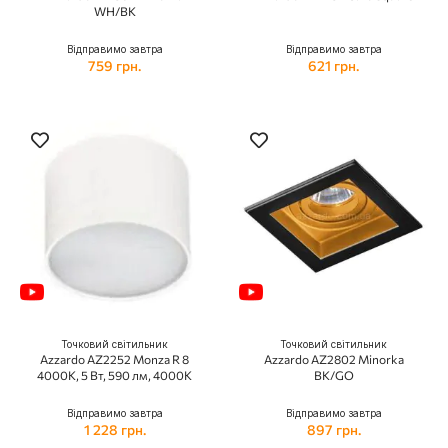
WH/BK
Відправимо завтра
Відправимо завтра
759 грн.
621 грн.
Точковий світильник
Точковий світильник
Azzardo AZ2252 Monza R 8
Azzardo AZ2802 Minorka
4000K, 5 Вт, 590 лм, 4000K
BK/GO
Відправимо завтра
Відправимо завтра
1 228 грн.
897 грн.