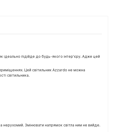
ник ідеально підійде до будь-якого інтер'єру. Адже цей
 приміщеннях. Цей світильник Azzardo не можна
сті світильника.
а нерухомий. Змінювати напрямок світла ним не вийде.