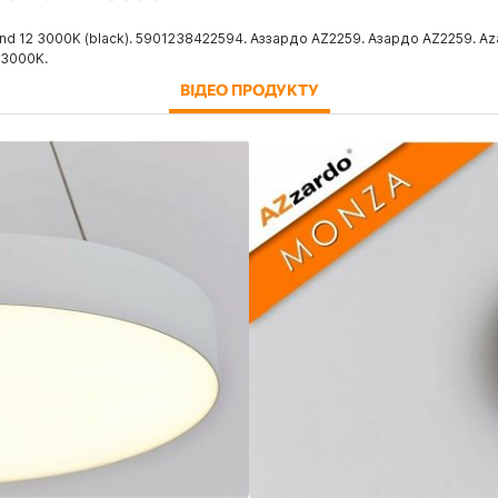
nd 12 3000K (black). 5901238422594. Аззардо AZ2259. Азардо AZ2259. A
 3000K.
ВІДЕО ПРОДУКТУ