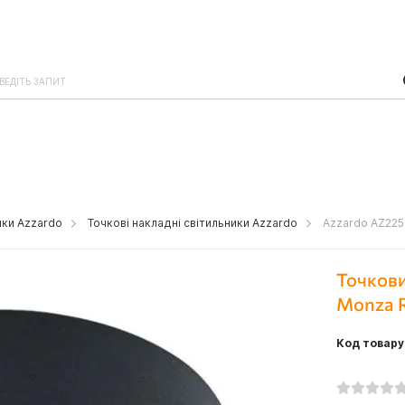
ики Azzardo
Точкові накладні світильники Azzardo
Azzardo AZ2259
Точкови
Monza R
Код товару