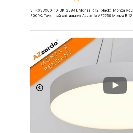
SHR633000-10-BK. 23841. Monza R 12 (black). Monza Rou
3000K. Точечний світильник Azzardo AZ2259 Monza R 12