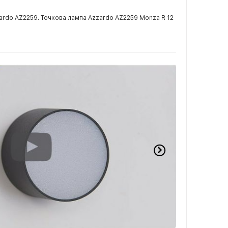
zardo AZ2259. Точкова лампа Azzardo AZ2259 Monza R 12