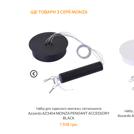
ЩЕ ТОВАРИ З СЕРІЇ MONZA
Набір для підвісного монтажу світильників
Набір 
Azzardo AZ3454 MONZA PENDANT ACCESSORY
Azzardo A
BLACK
1 518 грн.