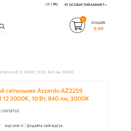
UA
RU
ОСОБИСТИЙ КАБІНЕТ
0
КОШИК
ПОШУК
0.00
 Monza R 12 3000K, 10 Вт, 840 лм, 3000K
й світильник Azzardo AZ2259
 12 3000K, 10 Вт, 840 лм, 3000K
:
10019733
відгуків: 0
Додайте свій відгук