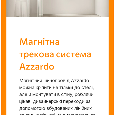
Магнітна
трекова система
Azzardo
Магнітний шинопровід Azzardo
можна кріпити не тільки до стелі,
але й монтувати в стіну, роблячи
цікаві дизайнерські переходи за
допомогою вбудованих лінійних