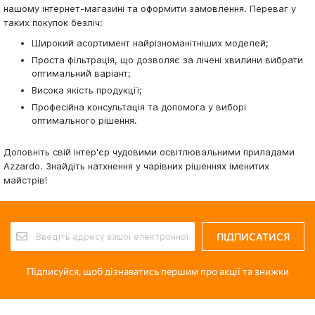
нашому інтернет-магазині та оформити замовлення. Переваг у
таких покупок безліч:
Широкий асортимент найрізноманітніших моделей;
Проста фільтрація, що дозволяє за лічені хвилини вибрати
оптимальний варіант;
Висока якість продукції;
Професійна консультація та допомога у виборі
оптимального рішення.
Доповніть свій інтер'єр чудовими освітлювальними приладами
Azzardo. Знайдіть натхнення у чарівних рішеннях іменитих
майстрів!
ПІДПИСАТИСЯ
Підписуйся, щоб дізнаватись першим про акції та знижки