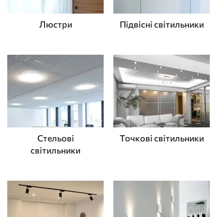
Люстри
Підвісні світильники
Стельові
Точкові світильники
світильники