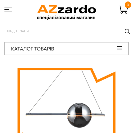
0
П
КАТАЛОГ ТОВАРІВ