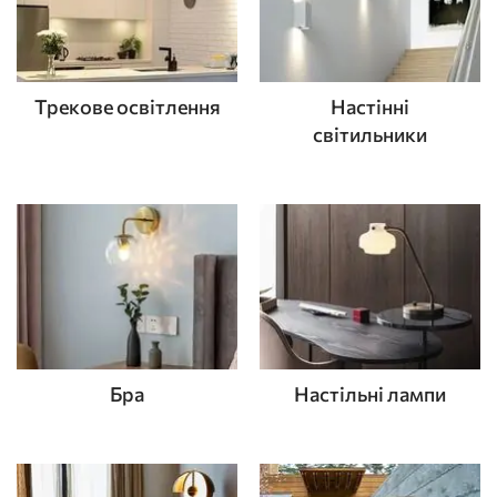
Трекове освітлення
Настінні
світильники
Бра
Настільні лампи