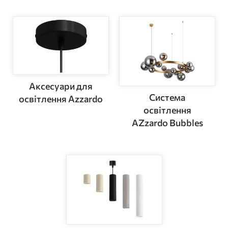
Аксесуари для
Система
освітлення Azzardo
освітлення
AZzardo Bubbles