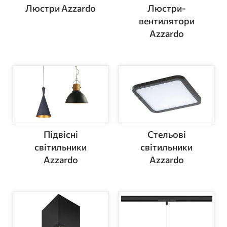
Люстри Azzardo
Люстри-
вентилятори
Azzardo
Підвісні
Стельові
світильники
світильники
Azzardo
Azzardo