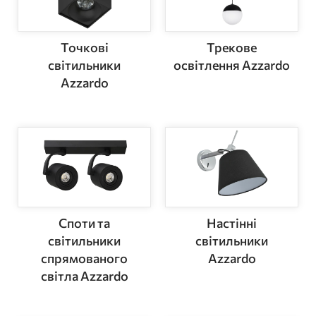
Точкові
Трекове
світильники
освітлення Azzardo
Azzardo
Споти та
Настінні
світильники
світильники
спрямованого
Azzardo
світла Azzardo