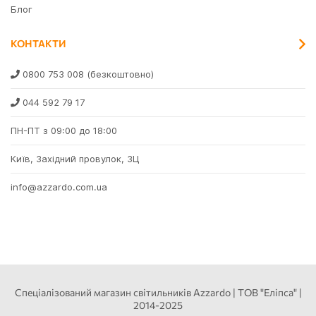
Блог
КОНТАКТИ
0800 753 008
(безкоштовно)
044 592 79 17
ПН-ПТ з 09:00 до 18:00
Київ, Західний провулок, 3Ц
info@azzardo.com.ua
Спеціалізований магазин світильників Azzardo | ТОВ "Еліпса" |
2014-2025