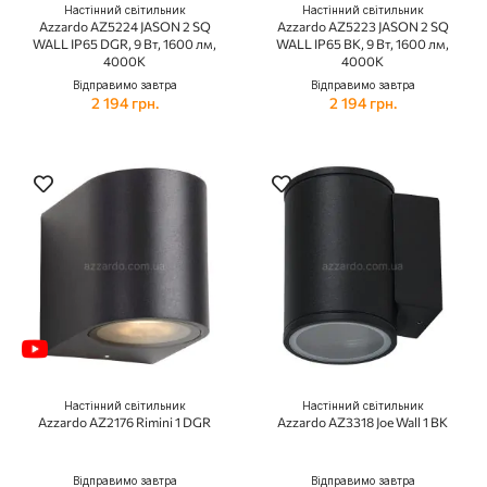
Настінний світильник
Настінний світильник
Azzardo AZ5224 JASON 2 SQ
Azzardo AZ5223 JASON 2 SQ
WALL IP65 DGR, 9 Вт, 1600 лм,
WALL IP65 BK, 9 Вт, 1600 лм,
4000K
4000K
Відправимо завтра
Відправимо завтра
2 194 грн.
2 194 грн.
Настінний світильник
Настінний світильник
Azzardo AZ2176 Rimini 1 DGR
Azzardo AZ3318 Joe Wall 1 BK
Відправимо завтра
Відправимо завтра