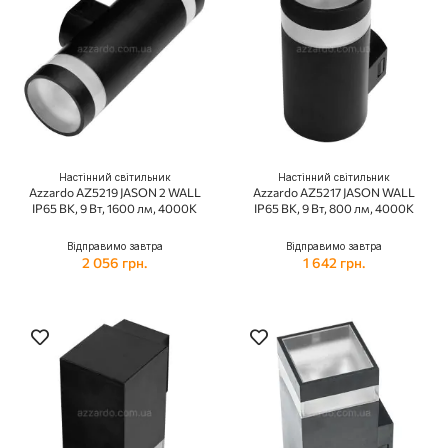
Настінний світильник
Настінний світильник
Azzardo AZ5219 JASON 2 WALL
Azzardo AZ5217 JASON WALL
IP65 BK, 9 Вт, 1600 лм, 4000K
IP65 BK, 9 Вт, 800 лм, 4000K
Відправимо завтра
Відправимо завтра
2 056 грн.
1 642 грн.