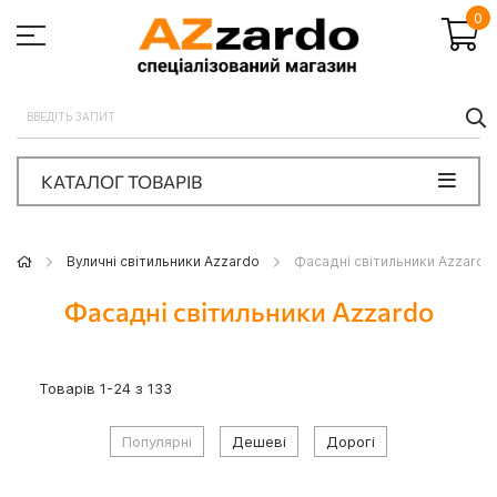
0
П
КАТАЛОГ ТОВАРІВ
Вуличні світильники Azzardo
Фасадні світильники Azzardo
Фасадні світильники Azzardo
Товарів
1
-
24
з
133
Популярні
Дешеві
Дорогі