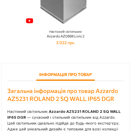
Настінний світильник
Azzardo AZ0888 Livio 2
3 022 грн.
ІНФОРМАЦІЯ ПРО ТОВАР
Загальна інформація про товар Azzardo
AZ5231 ROLAND 2 SQ WALL IP65 DGR
Настінний світильник
Azzardo AZ5231 ROLAND 2 SQ WALL
IP65 DGR
— сучасний і стильний світильник від Azzardo.
Цей світильник ідеально підійде до будь-якого екстер'єру.
Адже цей унікальний дизайн є типовим для всієї колекції