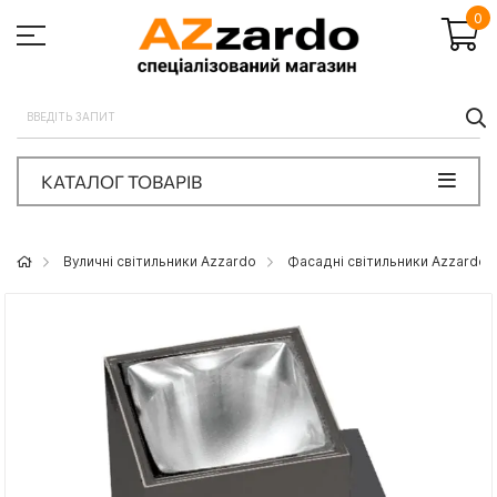
0
П
КАТАЛОГ ТОВАРІВ
Вуличні світильники Azzardo
Фасадні світильники Azzardo