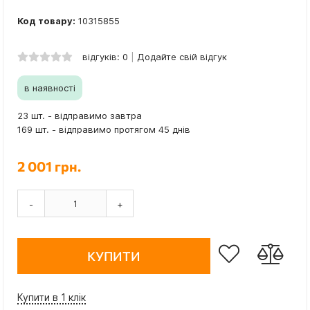
Код товару:
10315855
відгуків: 0
Додайте свій відгук
в наявності
23 шт. - відправимо завтра
169 шт. - відправимо протягом 45 днів
2 001 грн.
-
+
КУПИТИ
Купити в 1 клік