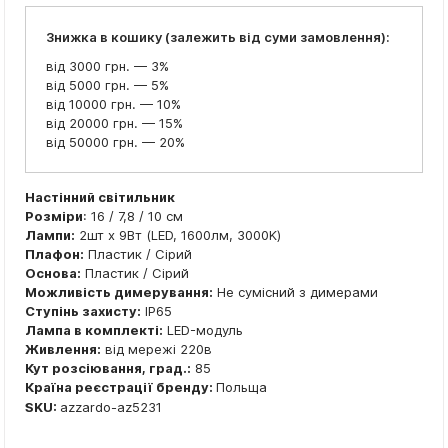
Знижка в кошику (залежить від суми замовлення):
від 3000 грн. — 3%
від 5000 грн. — 5%
від 10000 грн. — 10%
від 20000 грн. — 15%
від 50000 грн. — 20%
Настінний світильник
Розміри
: 16 / 7,8 / 10 см
Лампи:
2шт x 9Вт (LED, 1600лм, 3000K)
Плафон:
Пластик / Сірий
Основа:
Пластик / Сірий
Можливість димерування:
Не сумісний з димерами
Ступінь захисту:
IP65
Лампа в комплекті:
LED-модуль
Живлення:
від мережі 220в
Кут розсіювання, град.:
85
Країна реєстрації бренду:
Польща
SKU:
azzardo-az5231