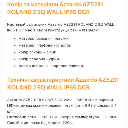
Колір та матеріали Azzardo AZ5231
ROLAND 2 SQ WALL IP65 DGR
Настінний світильник Azzardo AZ5231 ROLAND 2 SQ WALL
IP65 DGR має в своїй конструкції такі матеріали:
матеріал основи - пластик
матеріал плафона - пластик
колір основи - сірий
колір плафона - сірий
форма плафона - параллелепипед
Технічні характеристики Azzardo AZ5231
ROLAND 2 SQ WALL IP65 DGR
Azzardo AZ5231 ROLAND 2 SQ WALL IP65 DGR оснащений
LED-модулем максимальною потужністю 9 Вт у кількості 2
шт.
Світловий потік — 1600 Лм. Колірна температура — 3000K.
Спосіб живлення: від мережі 220в.