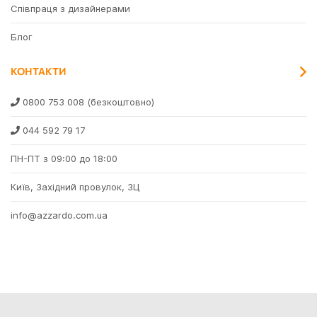
Співпраця з дизайнерами
Блог
КОНТАКТИ
0800 753 008
(безкоштовно)
044 592 79 17
ПН-ПТ з 09:00 до 18:00
Київ, Західний провулок, 3Ц
info@azzardo.com.ua