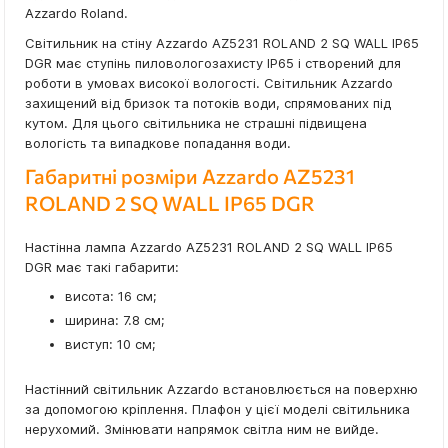
Azzardo Roland.
Світильник на стіну Azzardo AZ5231 ROLAND 2 SQ WALL IP65
DGR має ступінь пиловологозахисту IP65 і створений для
роботи в умовах високої вологості. Світильник Azzardo
захищений від бризок та потоків води, спрямованих під
кутом. Для цього світильника не страшні підвищена
вологість та випадкове попадання води.
Габаритні розміри Azzardo AZ5231
ROLAND 2 SQ WALL IP65 DGR
Настінна лампа Azzardo AZ5231 ROLAND 2 SQ WALL IP65
DGR має такі габарити:
висота: 16 см;
ширина: 7.8 см;
виступ: 10 см;
Настінний світильник Azzardo встановлюється на поверхню
за допомогою кріплення. Плафон у цієї моделі світильника
нерухомий. Змінювати напрямок світла ним не вийде.