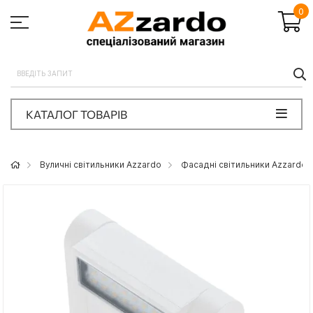
0
П
КАТАЛОГ ТОВАРІВ
Вуличні світильники Azzardo
Фасадні світильники Azzardo