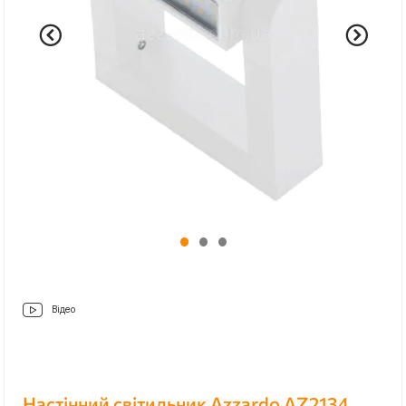
Відео
Настінний світильник Azzardo AZ2134