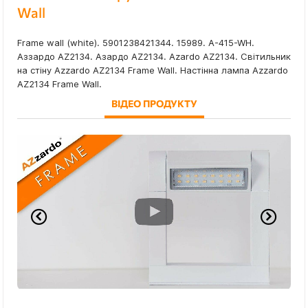
Wall
Frame wall (white). 5901238421344. 15989. A-415-WH.
Аззардо AZ2134. Азардо AZ2134. Azardo AZ2134. Світильник
на стіну Azzardo AZ2134 Frame Wall. Настінна лампа Azzardo
AZ2134 Frame Wall.
ВІДЕО ПРОДУКТУ