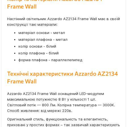
Frame Wall
Настінний світильник Azzardo AZ2134 Frame Wall має в своїй
конструкції такі матеріали:
матеріал основи - метал
матеріал плафона - метал
колір основи - білий
колір плафона - білий
форма плафона - параллелепипед
Технічні характеристики Azzardo AZ2134
Frame Wall
Azzardo AZ2134 Frame Wall оснащений LED-модулем
максимальною потужністю 8 Вт у кількості 1 шт.
Світловий потік — 800 Лм. Колірна температура — 3000K.
Спосіб живлення: від мережі 220в.
Оригінальний стиль, функціональність та елегантність,
приховані у простих формах – так зазвичай характеризують