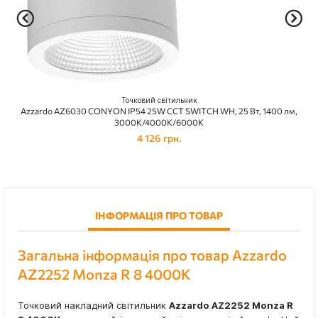
Точковий світильник
Azzardo AZ6030 CONYON IP54 25W CCT SWITCH WH, 25 Вт, 1400 лм,
3000К/4000К/6000К
4 126 грн.
ІНФОРМАЦІЯ ПРО ТОВАР
Загальна інформація про товар Azzardo
AZ2252 Monza R 8 4000K
Точковий накладний світильник
Azzardo AZ2252 Monza R