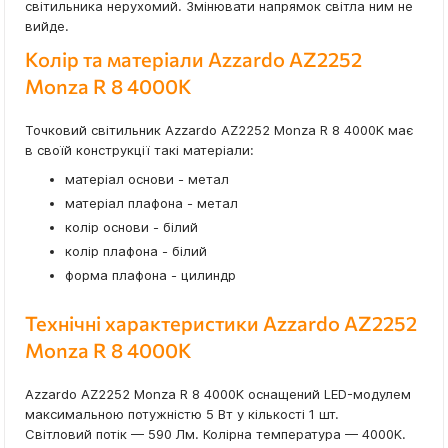
світильника нерухомий. Змінювати напрямок світла ним не
вийде.
Колір та матеріали Azzardo AZ2252
Monza R 8 4000K
Точковий світильник Azzardo AZ2252 Monza R 8 4000K має
в своїй конструкції такі матеріали:
матеріал основи - метал
матеріал плафона - метал
колір основи - білий
колір плафона - білий
форма плафона - цилиндр
Технічні характеристики Azzardo AZ2252
Monza R 8 4000K
Azzardo AZ2252 Monza R 8 4000K оснащений LED-модулем
максимальною потужністю 5 Вт у кількості 1 шт.
Світловий потік — 590 Лм. Колірна температура — 4000K.