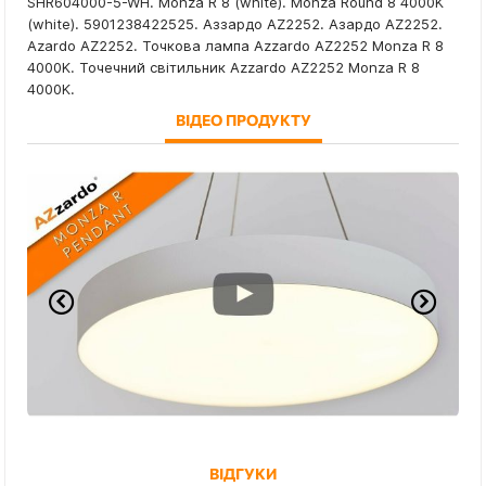
SHR604000-5-WH. Monza R 8 (white). Monza Round 8 4000K
(white). 5901238422525. Аззардо AZ2252. Азардо AZ2252.
Azardo AZ2252. Точкова лампа Azzardo AZ2252 Monza R 8
4000K. Точечний світильник Azzardo AZ2252 Monza R 8
4000K.
ВІДЕО ПРОДУКТУ
ВІДГУКИ