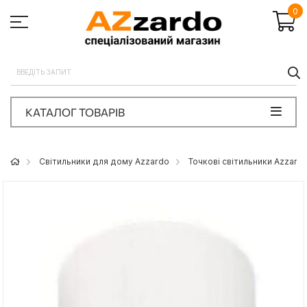
0
П
КАТАЛОГ ТОВАРІВ
Світильники для дому Azzardo
Точкові світильники Azzard