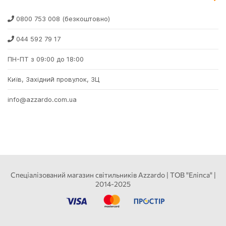
0800 753 008
(безкоштовно)
044 592 79 17
ПН-ПТ з 09:00 до 18:00
Київ, Західний провулок, 3Ц
info@azzardo.com.ua
Спеціалізований магазин світильників Azzardo | ТОВ "Еліпса" |
2014-2025