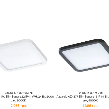
Стельовий світильник
Точковий світильник
170 Slim Square 22 IP44 WH, 24 Вт, 2000
Azzardo AZ4377 Slim Square 15 IP44 BK,
лм, 3000K
лм, 4000K
2 056 грн.
1 366 грн.