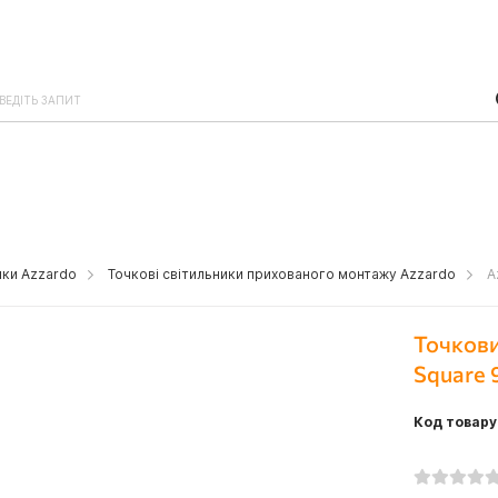
ики Azzardo
Точкові світильники прихованого монтажу Azzardo
A
Точкови
Square 
Код товару