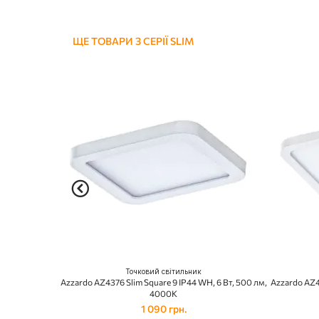
ЩЕ ТОВАРИ З СЕРІЇ SLIM
Точковий світильник
Azzardo AZ4376 Slim Square 9 IP44 WH, 6 Вт, 500 лм,
Azzardo AZ4
4000K
1 090 грн.