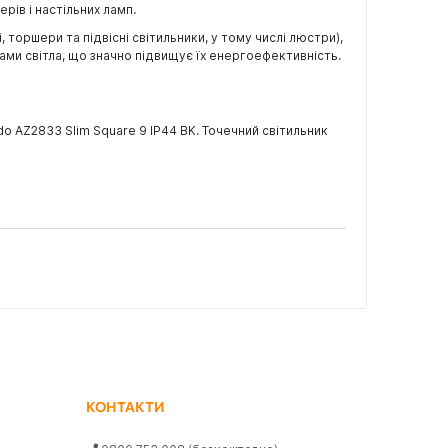
ерів і настільних ламп.
торшери та підвісні світильники, у тому числі люстри),
ами світла, що значно підвищує їх енергоефективність.
o AZ2833 Slim Square 9 IP44 BK. Точечний світильник
КОНТАКТИ