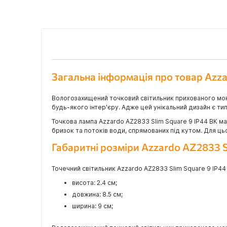
Загальна інформація про товар Azza
Вологозахищений точковий світильник прихованого м
будь-якого інтер'єру. Адже цей унікальний дизайн є тип
Точкова лампа Azzardo AZ2833 Slim Square 9 IP44 BK ма
бризок та потоків води, спрямованих під кутом. Для ць
Габаритні розміри Azzardo AZ2833 S
Точечний світильник Azzardo AZ2833 Slim Square 9 IP44 
висота: 2.4 см;
довжина: 8.5 см;
ширина: 9 см;