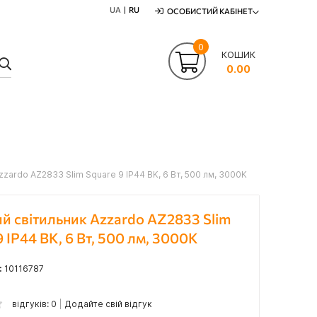
UA
RU
ОСОБИСТИЙ КАБІНЕТ
0
КОШИК
ПОШУК
0.00
zzardo AZ2833 Slim Square 9 IP44 BK, 6 Вт, 500 лм, 3000K
й світильник Azzardo AZ2833 Slim
9 IP44 BK, 6 Вт, 500 лм, 3000K
:
10116787
відгуків: 0
Додайте свій відгук