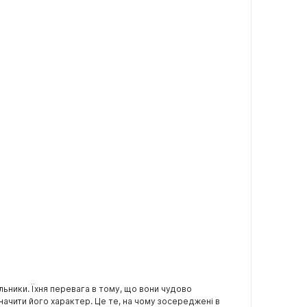
льники. Їхня перевага в тому, що вони чудово
ачити його характер. Це те, на чому зосереджені в