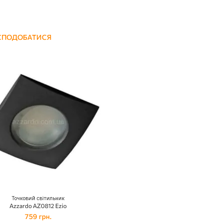
 СПОДОБАТИСЯ
Точковий світильник
Azzardo AZ0812 Ezio
759 грн.