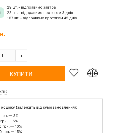
29 шт. - відправимо завтра
і
23 шт. - відправимо протягом 3 днів
187 шт. - відправимо протягом 45 днів
н.
+
КУПИТИ
клік
 кошику (залежить від суми замовлення):
 грн. — 3%
 грн. — 5%
0 грн. — 10%
0 грн. — 15%