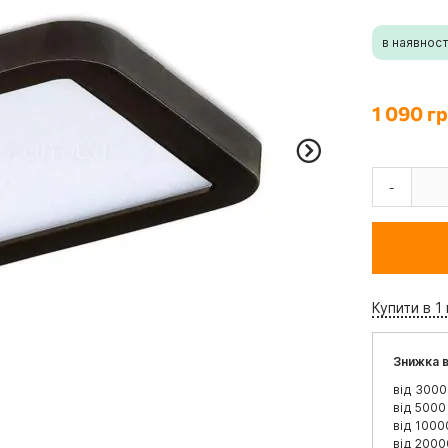
в наявност
1 090 гр
-
Купити в 1 
Знижка в
від 3000
від 5000
від 1000
від 2000