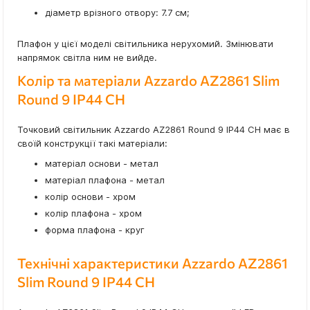
діаметр врізного отвору: 7.7 см;
Плафон у цієї моделі світильника нерухомий. Змінювати
напрямок світла ним не вийде.
Колір та матеріали Azzardo AZ2861 Slim
Round 9 IP44 CH
Точковий світильник Azzardo AZ2861 Round 9 IP44 CH має в
своїй конструкції такі матеріали:
матеріал основи - метал
матеріал плафона - метал
колір основи - хром
колір плафона - хром
форма плафона - круг
Технічні характеристики Azzardo AZ2861
Slim Round 9 IP44 CH