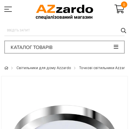
0
П
КАТАЛОГ ТОВАРІВ
Світильники для дому Azzardo
Точкові світильники Azzard