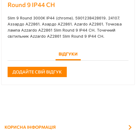
Round 9 IP44 CH
Slim 9 Round 3000K IP44 (chrome). 5901238428619. 24107.
Аззардо AZ2861. Азардо AZ2861. Azardo AZ2861. Точкова
лампа Azzardo AZ2861 Slim Round 9 IP44 CH. Точечний
світильник Azzardo AZ2861 Slim Round 9 IP44 CH.
ВІДГУКИ
ДОДАЙТЕ СВІЙ ВІДГУК
КОРИСНА ІНФОРМАЦІЯ