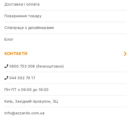
Доставка і оплата
Повернення товару
Співпраця з дизайнерами
Блог
КОНТАКТИ
0800 753 008
(безкоштовно)
044 592 79 17
ПН-ПТ з 09:00 до 18:00
Київ, Західний провулок, 3Ц
info@azzardo.com.ua