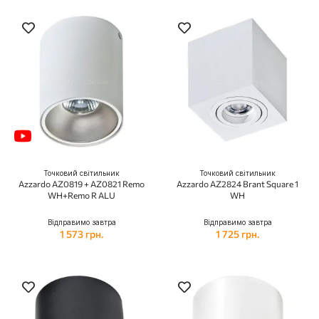
Точковий світильник
Точковий світильник
Azzardo AZ0819 + AZ0821 Remo
Azzardo AZ2824 Brant Square 1
WH+Remo R ALU
WH
Відправимо завтра
Відправимо завтра
1 573 грн.
1 725 грн.