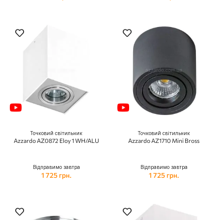
Точковий світильник
Точковий світильник
Azzardo AZ0872 Eloy 1 WH/ALU
Azzardo AZ1710 Mini Bross
Відправимо завтра
Відправимо завтра
1 725 грн.
1 725 грн.