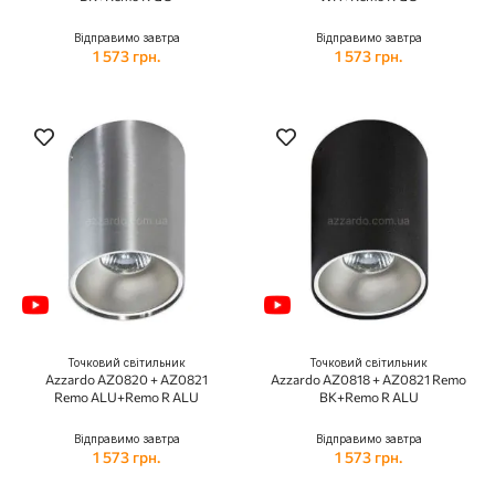
Відправимо завтра
Відправимо завтра
1 573 грн.
1 573 грн.
Точковий світильник
Точковий світильник
Azzardo AZ0820 + AZ0821
Azzardo AZ0818 + AZ0821 Remo
Remo ALU+Remo R ALU
BK+Remo R ALU
Відправимо завтра
Відправимо завтра
1 573 грн.
1 573 грн.