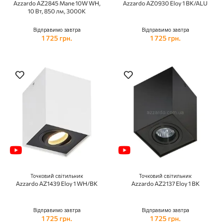
Azzardo AZ2845 Mane 10W WH,
Azzardo AZ0930 Eloy 1 BK/ALU
10 Вт, 850 лм, 3000K
Відправимо завтра
Відправимо завтра
1 725 грн.
1 725 грн.
Точковий світильник
Точковий світильник
Azzardo AZ1439 Eloy 1 WH/BK
Azzardo AZ2137 Eloy 1 BK
Відправимо завтра
Відправимо завтра
1 725 грн.
1 725 грн.