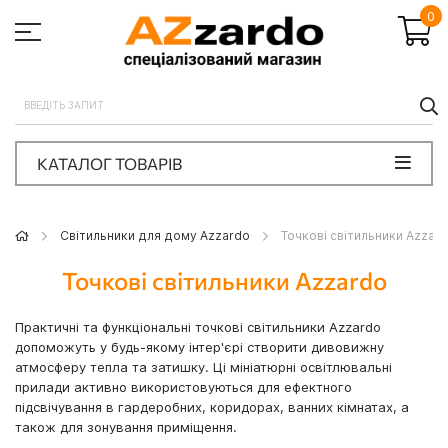
0
П
КАТАЛОГ ТОВАРІВ
Світильники для дому Azzardo
Точкові світильники Azzar
Точкові світильники Azzardo
Практичні та функціональні точкові світильники Azzardo
допоможуть у будь-якому інтер'єрі створити дивовижну
атмосферу тепла та затишку. Ці мініатюрні освітлювальні
прилади активно використовуються для ефектного
підсвічування в гардеробних, коридорах, ванних кімнатах, а
також для зонування приміщення.