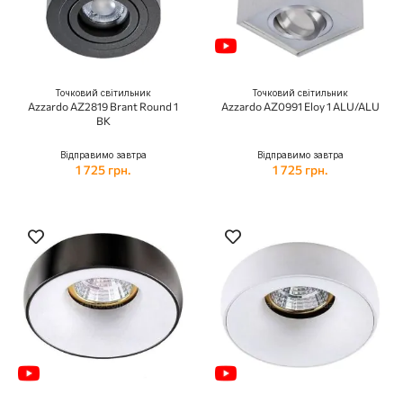
Точковий світильник
Точковий світильник
Azzardo AZ2819 Brant Round 1
Azzardo AZ0991 Eloy 1 ALU/ALU
BK
Відправимо завтра
Відправимо завтра
1 725 грн.
1 725 грн.