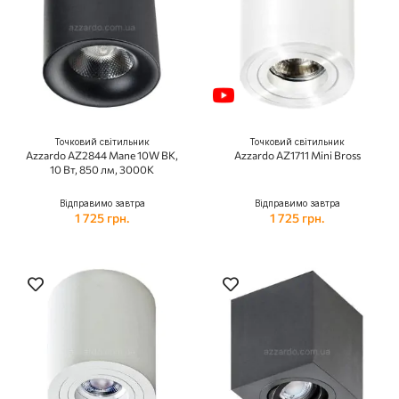
Точковий світильник
Точковий світильник
Azzardo AZ2844 Mane 10W BK,
Azzardo AZ1711 Mini Bross
10 Вт, 850 лм, 3000K
Відправимо завтра
Відправимо завтра
1 725 грн.
1 725 грн.