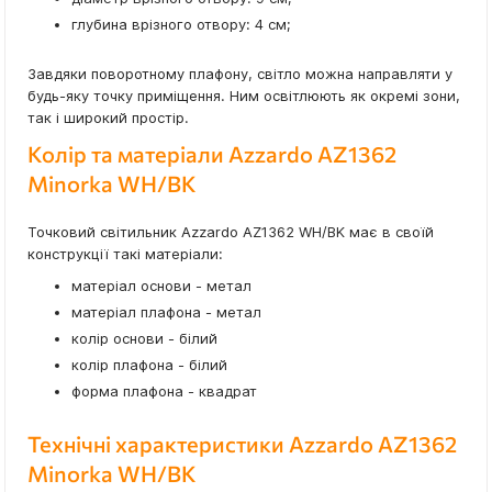
глубина врізного отвору: 4 см;
Завдяки поворотному плафону, світло можна направляти у
будь-яку точку приміщення. Ним освітлюють як окремі зони,
так і широкий простір.
Колір та матеріали Azzardo AZ1362
Minorka WH/BK
Точковий світильник Azzardo AZ1362 WH/BK має в своїй
конструкції такі матеріали:
матеріал основи - метал
матеріал плафона - метал
колір основи - білий
колір плафона - білий
форма плафона - квадрат
Технічні характеристики Azzardo AZ1362
Minorka WH/BK