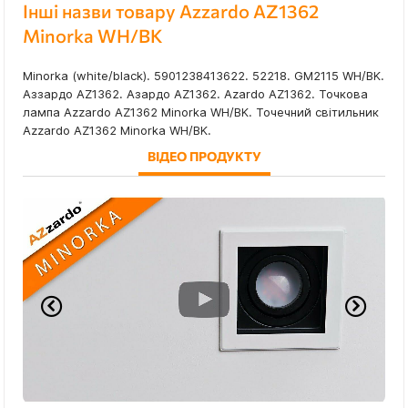
Інші назви товару Azzardo AZ1362
Minorka WH/BK
Minorka (white/black). 5901238413622. 52218. GM2115 WH/BK.
Аззардо AZ1362. Азардо AZ1362. Azardo AZ1362. Точкова
лампа Azzardo AZ1362 Minorka WH/BK. Точечний світильник
Azzardo AZ1362 Minorka WH/BK.
ВІДЕО ПРОДУКТУ