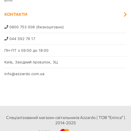
Блог
КОНТАКТИ
0800 753 008
(безкоштовно)
044 592 79 17
ПН-ПТ з 09:00 до 18:00
Київ, Західний провулок, 3Ц
info@azzardo.com.ua
Спеціалізований магазин світильників Azzardo | ТОВ "Еліпса" |
2014-2025