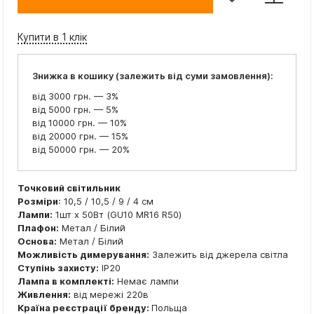
Купити в 1 клік
Знижка в кошику (залежить від суми замовлення):
від 3000 грн. — 3%
від 5000 грн. — 5%
від 10000 грн. — 10%
від 20000 грн. — 15%
від 50000 грн. — 20%
Точковий світильник
Розміри
: 10,5 / 10,5 / 9 / 4 см
Лампи:
1шт x 50Вт (GU10 MR16 R50)
Плафон:
Метал / Білий
Основа:
Метал / Білий
Можливість димерування:
Залежить від джерела світла
Ступінь захисту:
IP20
Лампа в комплекті:
Немає лампи
Живлення:
від мережі 220в
Країна реєстрації бренду:
Польща