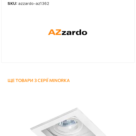
SKU:
azzardo-az1362
ЩЕ ТОВАРИ З СЕРІЇ MINORKA