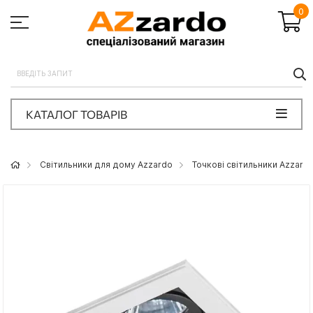
0
П
КАТАЛОГ ТОВАРІВ
Світильники для дому Azzardo
Точкові світильники Azzard