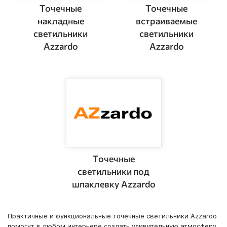
Точечные
Точечные
накладные
встраиваемые
светильники
светильники
Azzardo
Azzardo
Точечные
светильники под
шпаклевку Azzardo
Практичные и функциональные точечные светильники Azzardo
помогут в любом интерьере создать удивительную атмосферу