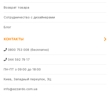
✔
Azzardo AZ2802 Minorka BK/GO
Возврат товара
Сотрудничество с дизайнерами
Блог
КОНТАКТЫ
0800 753 008
(бесплатно)
044 592 79 17
ПН-ПТ з 09:00 до 18:00
Киев, Западный переулок, 3Ц
info@azzardo.com.ua