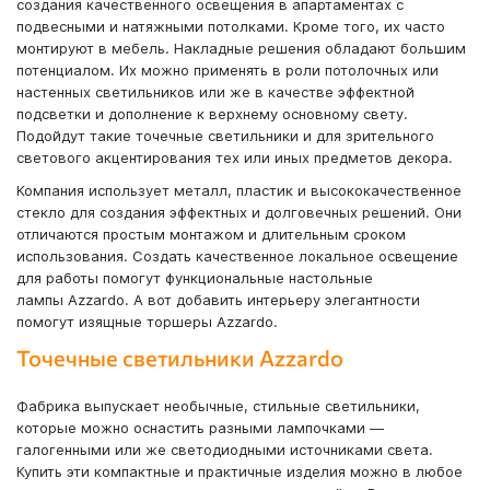
создания качественного освещения в апартаментах с
подвесными и натяжными потолками. Кроме того, их часто
монтируют в мебель. Накладные решения обладают большим
потенциалом. Их можно применять в роли потолочных или
настенных светильников или же в качестве эффектной
подсветки и дополнение к верхнему основному свету.
Подойдут такие точечные светильники и для зрительного
светового акцентирования тех или иных предметов декора.
Компания использует металл, пластик и высококачественное
стекло для создания эффектных и долговечных решений. Они
отличаются простым монтажом и длительным сроком
использования. Создать качественное локальное освещение
для работы помогут функциональные настольные
лампы Azzardo. А вот добавить интерьеру элегантности
помогут изящные торшеры Azzardo.
Точечные светильники Azzardo
Фабрика выпускает необычные, стильные светильники,
которые можно оснастить разными лампочками —
галогенными или же светодиодными источниками света.
Купить эти компактные и практичные изделия можно в любое