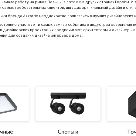
 начала работу на рынке Польши, а потом и в других странах Европы. И
 самых требовательных клиентов, ищущих оригинальный дизайн и стиль
ики бренда Azzardo неоднократно появлялись в лучших дизайнерских ж
остоянно участвует в самых важных событиях в индустрии освещения по
в дизайнерских проектах, их предпочитают архитекторы и дизайнеры 
ния для создания дизайна интерьера дома.
чные
Споты и
То