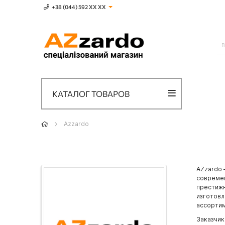
+38 (044) 592 XХ ХХ
КАТАЛОГ ТОВАРОВ
Azzardo
AZzardo 
современ
престижн
изготовл
ассортим
Заказчик