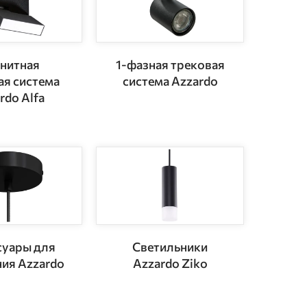
нитная
1-фазная трековая
ая система
система Azzardo
rdo Alfa
суары для
Светильники
ия Azzardo
Azzardo Ziko