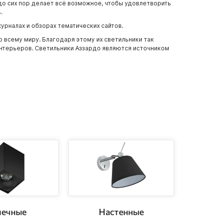
 до сих пор делает всё возможное, чтобы удовлетворить
.
урналах и обзорах тематических сайтов.
 всему миру. Благодаря этому их светильники так
интерьеров. Светильники Аззардо являются источником
чечные
Настенные