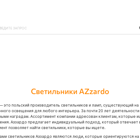
Светильники AZzardo
— это польский производитель светильников и ламп, существующий на 
ного освещения для любого интерьера. За почти 20 лет деятельности
ыми наградам. Ассортимент компании адресован клиентам, которые и
ения. Аззардо предлагает индивидуальный подход, который отвечает
ент позволяет найти светильники, которые вы ищете.
ами светильников Аззардо являются люди, которые ориентируются на 