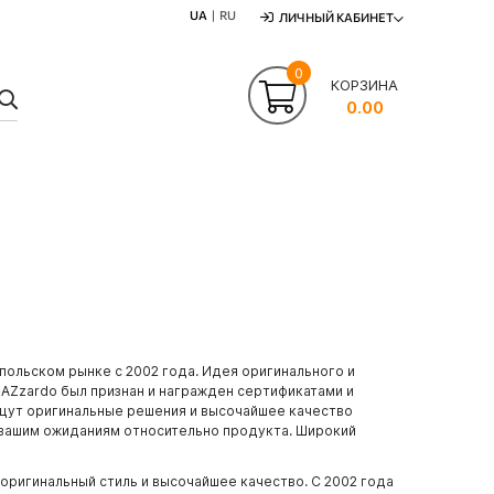
UA
RU
ЛИЧНЫЙ КАБИНЕТ
0
КОРЗИНА
ПОШУК
0.00
польском рынке с 2002 года. Идея оригинального и
 AZzardo был признан и награжден сертификатами и
щут оригинальные решения и высочайшее качество
 вашим ожиданиям относительно продукта. Широкий
оригинальный стиль и высочайшее качество. С 2002 года