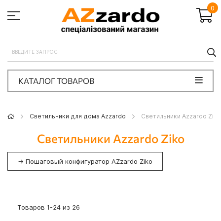
0
П
КАТАЛОГ ТОВАРОВ
Светильники для дома Azzardo
Светильники Azzardo Ziko
Светильники Azzardo Ziko
→ Пошаговый конфигуратор AZzardo Ziko
Товаров
1
-
24
из
26