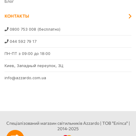
Блог
КОНТАКТЫ
0800 753 008
(бесплатно)
044 592 79 17
ПН-ПТ з 09:00 до 18:00
Киев, Западный переулок, 3Ц
info@azzardo.com.ua
Спеціалізований магазин світильників Azzardo | ТОВ "Еліпса" |
2014-2025