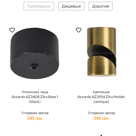
Популярные
Дешевые
Дорогие
Потолочная чаша
Крепление
Azzardo AZ3408 Ziko Base 1
Azzardo AZ3554 Ziko Holder
(black)
(antique)
Отправим завтра
Отправим завтра
345 грн.
345 грн.