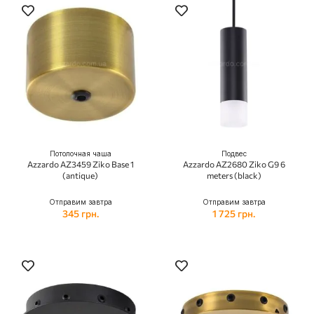
Потолочная чаша
Подвес
Azzardo AZ3459 Ziko Base 1
Azzardo AZ2680 Ziko G9 6
(antique)
meters (black)
Отправим завтра
Отправим завтра
345 грн.
1 725 грн.