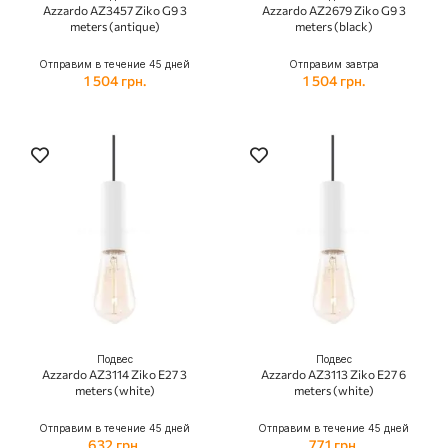
Azzardo AZ3457 Ziko G9 3
Azzardo AZ2679 Ziko G9 3
meters (antique)
meters (black)
Отправим в течение 45 дней
Отправим завтра
1 504 грн.
1 504 грн.
Подвес
Подвес
Azzardo AZ3114 Ziko E27 3
Azzardo AZ3113 Ziko E27 6
meters (white)
meters (white)
Отправим в течение 45 дней
Отправим в течение 45 дней
632 грн.
771 грн.