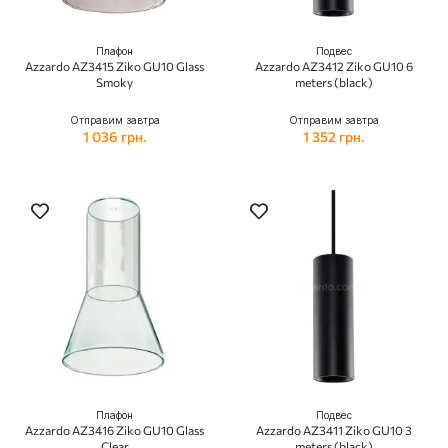
Плафон
Подвес
Azzardo AZ3415 Ziko GU10 Glass
Azzardo AZ3412 Ziko GU10 6
Smoky
meters (black)
Отправим завтра
Отправим завтра
1 036 грн.
1 352 грн.
Плафон
Подвес
Azzardo AZ3416 Ziko GU10 Glass
Azzardo AZ3411 Ziko GU10 3
Clear
meters (black)