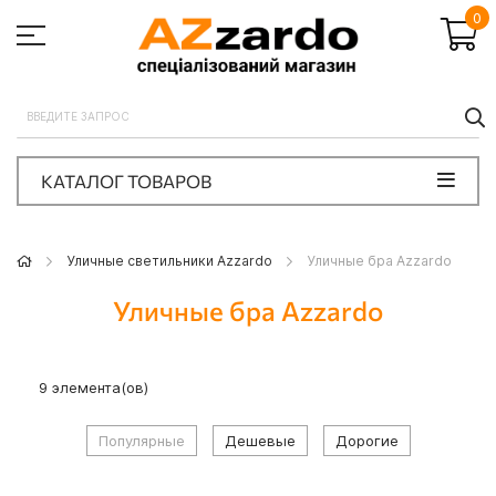
0
П
КАТАЛОГ ТОВАРОВ
Уличные светильники Azzardo
Уличные бра Azzardo
Уличные бра Azzardo
9
элемента(ов)
Популярные
Дешевые
Дорогие