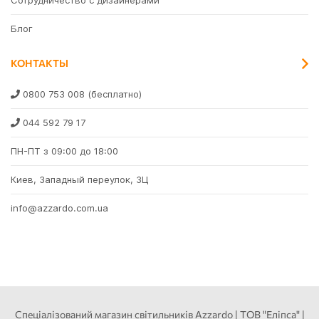
Сотрудничество с дизайнерами
Блог
КОНТАКТЫ
0800 753 008
(бесплатно)
044 592 79 17
ПН-ПТ з 09:00 до 18:00
Киев, Западный переулок, 3Ц
info@azzardo.com.ua
Спеціалізований магазин світильників Azzardo | ТОВ "Еліпса" |