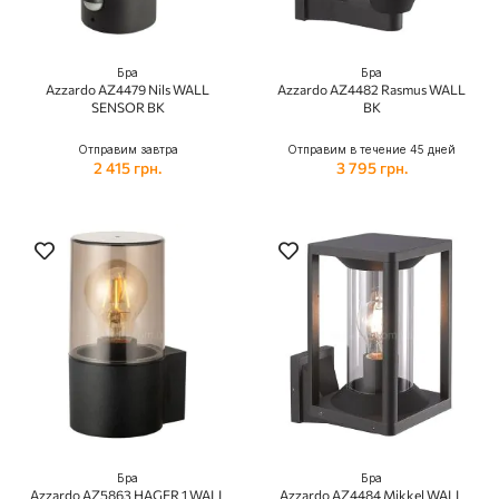
Бра
Бра
Azzardo AZ4479 Nils WALL
Azzardo AZ4482 Rasmus WALL
SENSOR BK
BK
Отправим завтра
Отправим в течение 45 дней
2 415 грн.
3 795 грн.
Бра
Бра
Azzardo AZ5863 HAGER 1 WALL
Azzardo AZ4484 Mikkel WALL