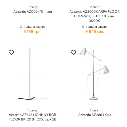
Торшер
Торшер
Azzardo AZ0024 Trinton
Azzardo AZ5909 CARPA FLOOR
DIMM WH, 33 Вт, 2202 лм,
3000К
Отправим завтра
Отправим завтра
5 198 грн.
9 646 грн.
Торшер
Торшер
Azzardo AZ4754 JOHNNY RGB
Azzardo AZ2863 Kaja
FLOOR BK, 20 Вт, 270 лм, RGB