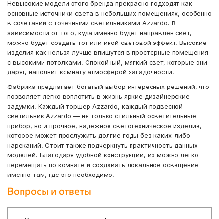
Невысокие модели этого бренда прекрасно подходят как
основные источники света в небольших помещениях, особенно
в сочетании с точечными светильниками Azzardo. В
зависимости от того, куда именно будет направлен свет,
можно будет создать тот или иной световой эффект. Высокие
изделия как нельзя лучше впишутся в просторные помещения
с высокими потолками. Спокойный, мягкий свет, которые они
дарят, наполнит комнату атмосферой загадочности.
Фабрика предлагает богатый выбор интересных решений, что
позволяет легко воплотить в жизнь яркие дизайнерские
задумки. Каждый торшер Azzardo, каждый подвесной
светильник Azzardo — не только стильный осветительные
прибор, но и прочное, надежное светотехническое изделие,
которое может прослужить долгие годы без каких-либо
нареканий. Стоит также подчеркнуть практичность данных
моделей. Благодаря удобной конструкции, их можно легко
перемещать по комнате и создавать локальное освещение
именно там, где это необходимо.
Вопросы и ответы