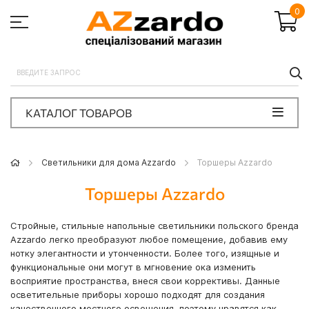
0
П
КАТАЛОГ ТОВАРОВ
Светильники для дома Azzardo
Торшеры Azzardo
Торшеры Azzardo
Стройные, стильные напольные светильники польского бренда
Azzardo легко преобразуют любое помещение, добавив ему
нотку элегантности и утонченности. Более того, изящные и
функциональные они могут в мгновение ока изменить
восприятие пространства, внеся свои коррективы. Данные
осветительные приборы хорошо подходят для создания
качественного местного освещения, поэтому нравятся как