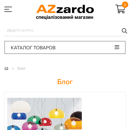
0
П
КАТАЛОГ ТОВАРОВ
Блог
Блог