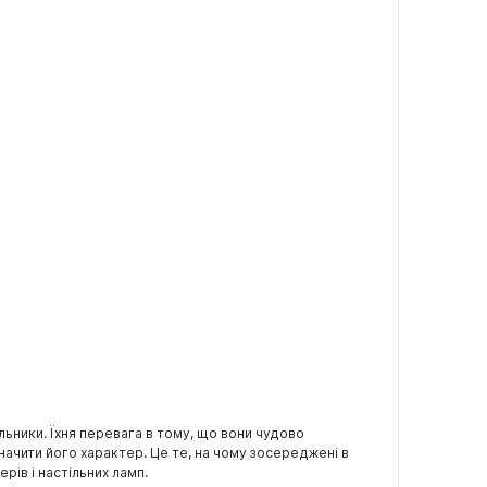
льники. Їхня перевага в тому, що вони чудово
ачити його характер. Це те, на чому зосереджені в
ерів і настільних ламп.