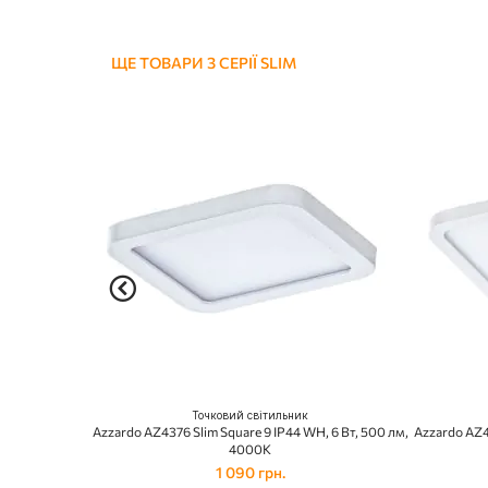
ЩЕ ТОВАРИ З СЕРІЇ SLIM
Точковий світильник
Azzardo AZ4376 Slim Square 9 IP44 WH, 6 Вт, 500 лм,
Azzardo AZ4
4000K
1 090 грн.