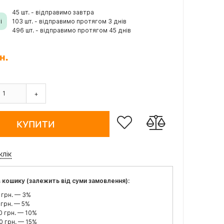
45 шт. - відправимо завтра
і
103 шт. - відправимо протягом 3 днів
496 шт. - відправимо протягом 45 днів
н.
+
КУПИТИ
клік
 кошику (залежить від суми замовлення):
 грн. — 3%
 грн. — 5%
0 грн. — 10%
0 грн. — 15%