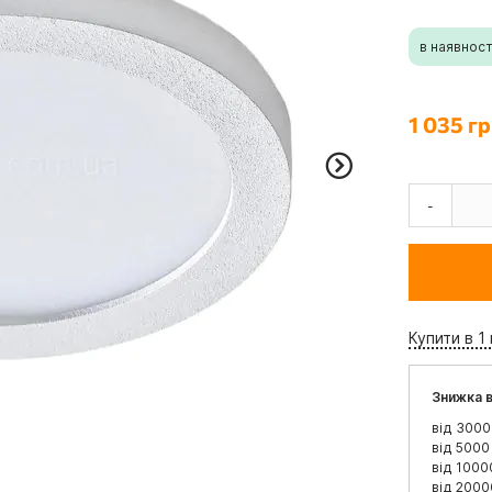
в наявност
1 035 гр
-
Купити в 1 
Знижка в
від 3000
від 5000
від 1000
від 2000