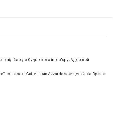
льно підійде до будь-якого інтер'єру. Адже цей
ої вологості. Світильник Azzardo захищений від бризок