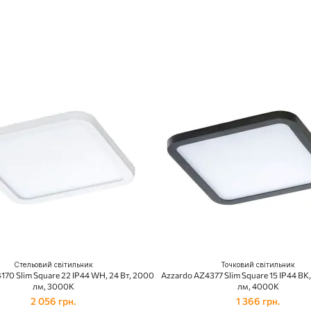
Стельовий світильник
Точковий світильник
170 Slim Square 22 IP44 WH, 24 Вт, 2000
Azzardo AZ4377 Slim Square 15 IP44 BK,
лм, 3000K
лм, 4000K
2 056 грн.
1 366 грн.