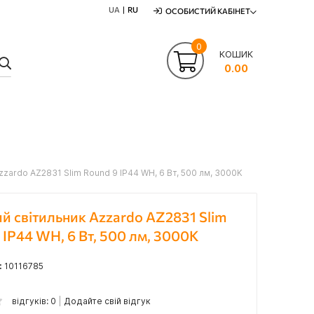
UA
RU
ОСОБИСТИЙ КАБІНЕТ
0
КОШИК
ПОШУК
0.00
zzardo AZ2831 Slim Round 9 IP44 WH, 6 Вт, 500 лм, 3000K
й світильник Azzardo AZ2831 Slim
 IP44 WH, 6 Вт, 500 лм, 3000K
:
10116785
відгуків: 0
Додайте свій відгук