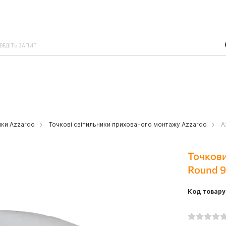
ики Azzardo
Точкові світильники прихованого монтажу Azzardo
A
Точкови
Round 9
Код товару