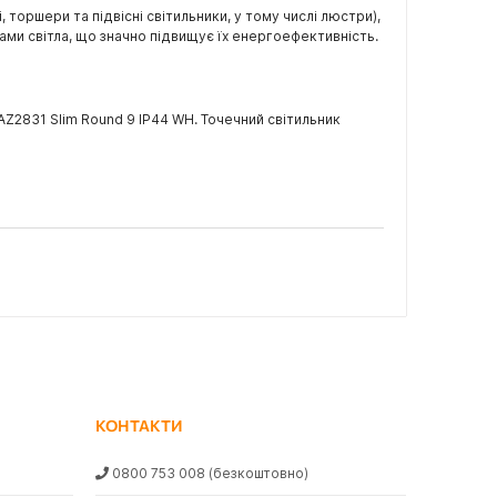
торшери та підвісні світильники, у тому числі люстри),
ами світла, що значно підвищує їх енергоефективність.
AZ2831 Slim Round 9 IP44 WH. Точечний світильник
КОНТАКТИ
0800 753 008
(безкоштовно)