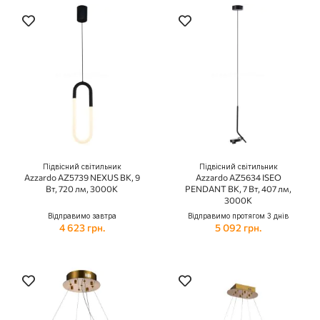
Підвісний світильник
Підвісний світильник
Azzardo AZ5739 NEXUS BK, 9
Azzardo AZ5634 ISEO
Вт, 720 лм, 3000К
PENDANT BK, 7 Вт, 407 лм,
3000К
Відправимо завтра
Відправимо протягом 3 днів
4 623 грн.
5 092 грн.