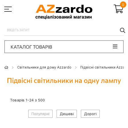
0
П
КАТАЛОГ ТОВАРІВ
Світильники для дому Azzardo
Підвісні світильники Azzar
Підвісні світильники на одну лампу
Товарів
1
-
24
з
500
Популярні
Дешеві
Дорогі