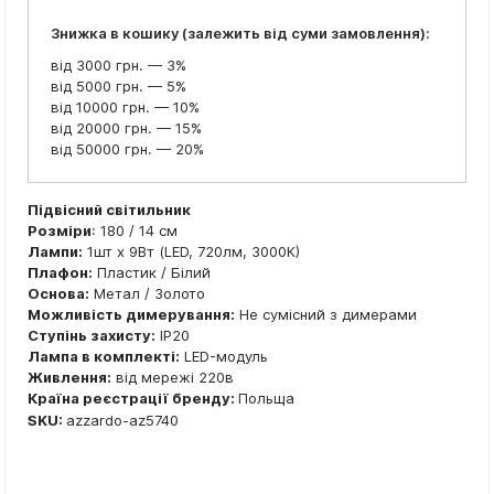
Знижка в кошику (залежить від суми замовлення):
від 3000 грн. — 3%
від 5000 грн. — 5%
від 10000 грн. — 10%
від 20000 грн. — 15%
від 50000 грн. — 20%
Підвісний світильник
Розміри
: 180 / 14 см
Лампи:
1шт x 9Вт (LED, 720лм, 3000К)
Плафон:
Пластик / Білий
Основа:
Метал / Золото
Можливість димерування:
Не сумісний з димерами
Ступінь захисту:
IP20
Лампа в комплекті:
LED-модуль
Живлення:
від мережі 220в
Країна реєстрації бренду:
Польща
SKU:
azzardo-az5740