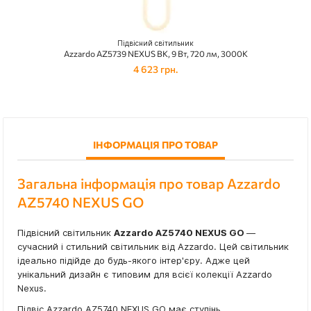
Підвісний світильник
Azzardo AZ5739 NEXUS BK, 9 Вт, 720 лм, 3000К
4 623 грн.
ІНФОРМАЦІЯ ПРО ТОВАР
Загальна інформація про товар Azzardo
AZ5740 NEXUS GO
Підвісний світильник
Azzardo AZ5740 NEXUS GO
—
сучасний і стильний світильник від Azzardo. Цей світильник
ідеально підійде до будь-якого інтер'єру. Адже цей
унікальний дизайн є типовим для всієї колекції Azzardo
Nexus.
Підвіс Azzardo AZ5740 NEXUS GO має ступінь