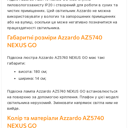
пиловологозахисту IP20 і створений для роботи в сухих та
чистих приміщеннях. Цей світильник Azzardo не можна
використовувати у вологих та запорошених приміщеннях
або на вулиці, оскільки це може негативно позначитися на
працездатності світильника.
Габаритні розміри Azzardo AZ5740
NEXUS GO
Підвісна люстра Azzardo AZ5740 NEXUS GO має такі
габарити:
висота: 180 см;
ширина: 14 см;
Підвісна лампа Azzardo AZ5740 NEXUS GO встановлюється
на поверхню за допомогою кріплення. Плафон у цієї моделі
світильника нерухомий. Змінювати напрямок світла ним не
вийде.
Колір та матеріали Azzardo AZ5740
NEXUS GO