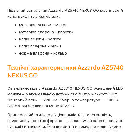
Підвісний світильник Azzardo AZ5740 NEXUS GO має в своїй
конструкції такі матеріали:
матеріал основи - метал
матеріал плафона - пластик
колір основи - золото
колір плафона - білий
форма плафона - кольцо
Технічні характеристики Azzardo AZ5740
NEXUS GO
Світильник підвіс Azzardo AZ5740 NEXUS GO оснащений LED-
модулем максимальною потужністю 9 Вт у кількості 1 шт.
Світловий потік — 720 Лм. Колірна температура — 3000К.
Спосіб живлення: від мережі 220в.
Оригінальний стиль, функціональність та елегантність,
приховані у простих формах – так зазвичай характеризують
сучасні світильники. Їхня перевага в тому, що вони чудово