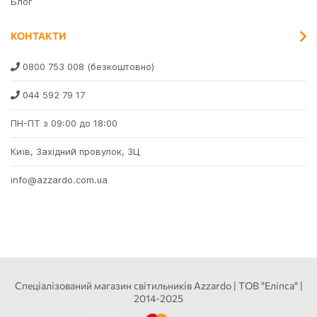
Блог
КОНТАКТИ
0800 753 008
(безкоштовно)
044 592 79 17
ПН-ПТ з 09:00 до 18:00
Київ, Західний провулок, 3Ц
info@azzardo.com.ua
Спеціалізований магазин світильників Azzardo | ТОВ "Еліпса" |
2014-2025