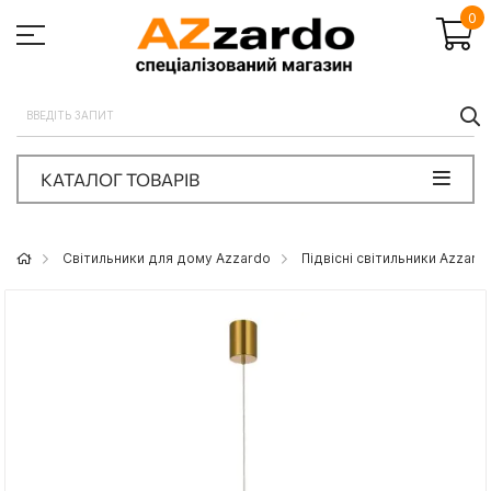
0
П
КАТАЛОГ ТОВАРІВ
Світильники для дому Azzardo
Підвісні світильники Azzard