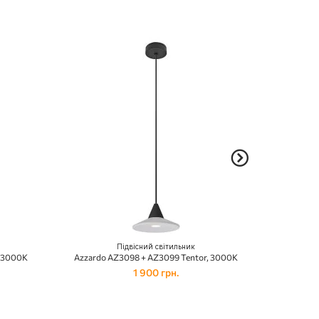
Підвісний світильник
, 3000K
Azzardo AZ3098 + AZ3099 Tentor, 3000K
Azzardo
1 900 грн.