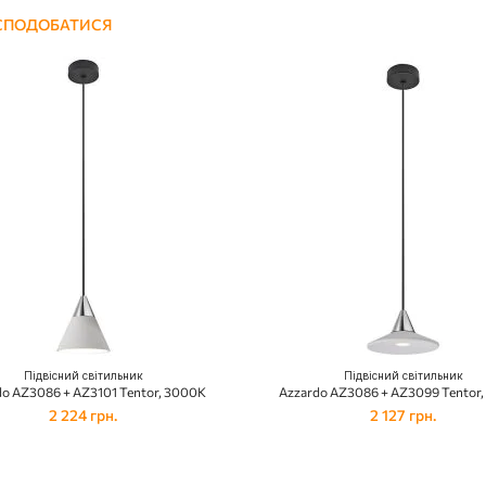
 СПОДОБАТИСЯ
Підвісний світильник
Підвісний світильник
do AZ3086 + AZ3101 Tentor, 3000K
Azzardo AZ3086 + AZ3099 Tentor
2 224 грн.
2 127 грн.