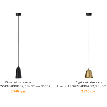
Підвісний світильник
Підвісний світильник
Z5649 CAPRI B BK, 5 Вт, 361 лм, 3000К
Azzardo AZ5647 CAPRI A GO, 5 Вт, 36
2 746 грн.
2 746 грн.