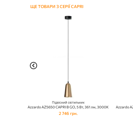
ЩЕ ТОВАРИ З СЕРІЇ CAPRI
Підвісний світильник
Azzardo AZ5650 CAPRI B GO, 5 Вт, 361 лм, 3000К
Azzardo A
2 746 грн.