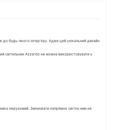
де до будь-якого інтер'єру. Адже цей унікальний дизайн
Цей світильник Azzardo не можна використовувати у
ника нерухомий. Змінювати напрямок світла ним не