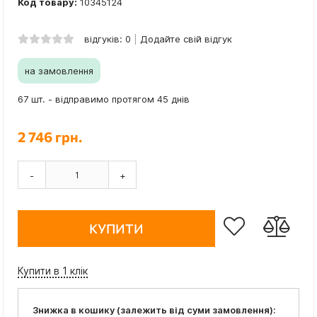
Код товару:
10345124
відгуків: 0
Додайте свій відгук
на замовлення
67 шт. - відправимо протягом 45 днів
2 746 грн.
-
+
КУПИТИ
Купити в 1 клік
Знижка в кошику (залежить від суми замовлення):