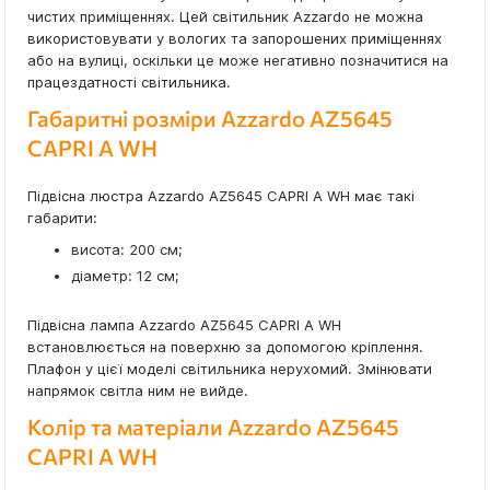
чистих приміщеннях. Цей світильник Azzardo не можна
використовувати у вологих та запорошених приміщеннях
або на вулиці, оскільки це може негативно позначитися на
працездатності світильника.
Габаритні розміри Azzardo AZ5645
CAPRI A WH
Підвісна люстра Azzardo AZ5645 CAPRI A WH має такі
габарити:
висота: 200 см;
діаметр: 12 см;
Підвісна лампа Azzardo AZ5645 CAPRI A WH
встановлюється на поверхню за допомогою кріплення.
Плафон у цієї моделі світильника нерухомий. Змінювати
напрямок світла ним не вийде.
Колір та матеріали Azzardo AZ5645
CAPRI A WH