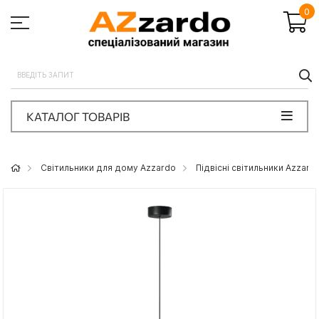
0
П
КАТАЛОГ ТОВАРІВ
Світильники для дому Azzardo
Підвісні світильники Azzard