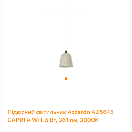
Підвісний світильник Azzardo AZ5645
CAPRI A WH, 5 Вт, 361 лм, 3000К