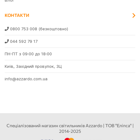
Блог
КОНТАКТИ
0800 753 008
(безкоштовно)
044 592 79 17
ПН-ПТ з 09:00 до 18:00
Київ, Західний провулок, 3Ц
info@azzardo.com.ua
Спеціалізований магазин світильників Azzardo | ТОВ "Еліпса" |
2014-2025