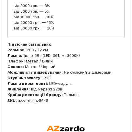
від 3000 грн. — 3%
від 5000 грн. — 5%
від 10000 грн. — 10%
від 20000 грн. — 15%
від 50000 грн. — 20%
Підвісний світильник
Розміри
: 200 / 12 см
Лампи:
1шт x 5Вт (LED, 361лм, 3000К)
Плафон:
Метал / Білий
Основа:
Метал / Чорний
Можливість димерування:
Не сумісний з димерами
Ступінь захисту:
IP20
Лампа в комплекті:
LED-модуль
Живлення:
від мережі 220в
Країна реєстрації бренду:
Польща
SKU:
azzardo-az5645