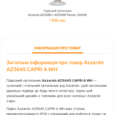
Підвісний світильник
Azzardo AZ3085 + AZ3099 Tentor, 3000K
1 838 грн.
ІНФОРМАЦІЯ ПРО ТОВАР
Загальна інформація про товар Azzardo
AZ5645 CAPRI A WH
Підвісний світильник
Azzardo AZ5645 CAPRI A WH
—
сучасний і стильний світильник від Azzardo. Цей світильник
ідеально підійде до будь-якого інтер'єру. Адже цей
унікальний дизайн є типовим для всієї колекції Azzardo
Capri.
Підвіс Azzardo AZ5645 CAPRI A WH має ступінь
пиловологозахисту IP20 і створений для роботи в сухих та