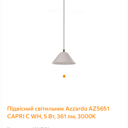
Підвісний світильник Azzardo AZ5651
CAPRI C WH, 5 Вт, 361 лм, 3000К