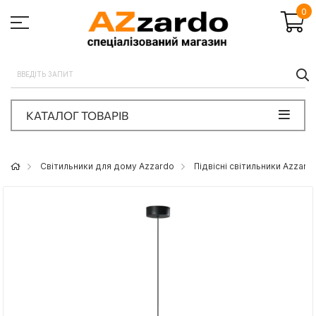
0
П
КАТАЛОГ ТОВАРІВ
Світильники для дому Azzardo
Підвісні світильники Azzard