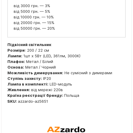
від 3000 грн. — 3%
від 5000 грн. — 5%
від 10000 грн. — 10%
від 20000 грн. — 15%
від 50000 грн. — 20%
Підвісний світильник
Розміри
: 200 / 22 см
Лампи:
1шт x 5Вт (LED, 361лм, 3000К)
Плафон:
Метал / Білий
Основа:
Метал / Чорний
Можливість димерування:
Не сумісний з димерами
Ступінь захисту:
IP20
Лампа в комплекті:
LED-модуль
Живлення:
від мережі 220в
Країна реєстрації бренду:
Польща
SKU:
azzardo-az5651