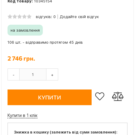
Код товару:
10345154
відгуків: 0
Додайте свій відгук
на замовлення
106 шт. - відправимо протягом 45 днів
2 746 грн.
-
+
КУПИТИ
Купити в 1 клік
Знижка в кошику (залежить від суми замовлення):