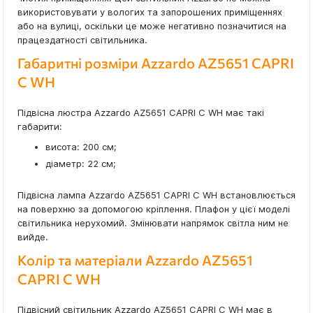
використовувати у вологих та запорошених приміщеннях
або на вулиці, оскільки це може негативно позначитися на
працездатності світильника.
Габаритні розміри Azzardo AZ5651 CAPRI
C WH
Підвісна люстра Azzardo AZ5651 CAPRI C WH має такі
габарити:
висота: 200 см;
діаметр: 22 см;
Підвісна лампа Azzardo AZ5651 CAPRI C WH встановлюється
на поверхню за допомогою кріплення. Плафон у цієї моделі
світильника нерухомий. Змінювати напрямок світла ним не
вийде.
Колір та матеріали Azzardo AZ5651
CAPRI C WH
Підвісний світильник Azzardo AZ5651 CAPRI C WH має в