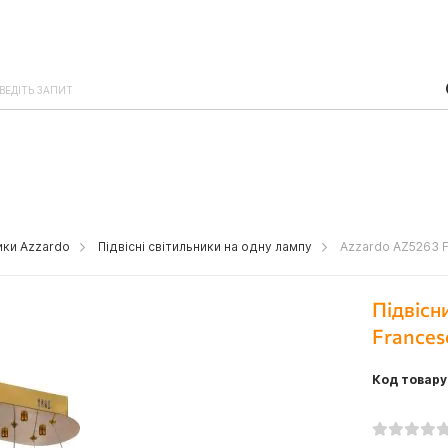
ники Azzardo
Підвісні світильники на одну лампу
Azzardo AZ5263 F
Підвісн
Frances
Код товару