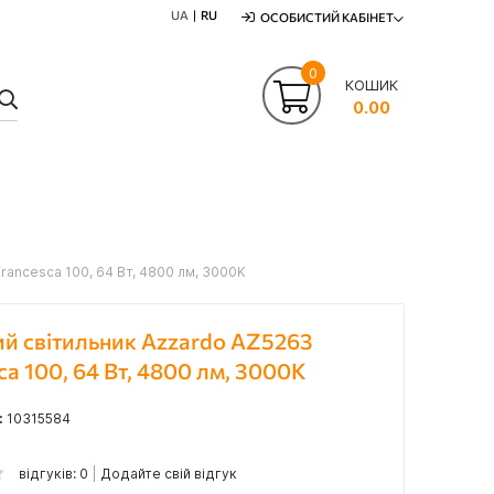
UA
RU
ОСОБИСТИЙ КАБІНЕТ
0
КОШИК
ПОШУК
0.00
rancesca 100, 64 Вт, 4800 лм, 3000K
ий світильник Azzardo AZ5263
ca 100, 64 Вт, 4800 лм, 3000K
:
10315584
відгуків: 0
Додайте свій відгук