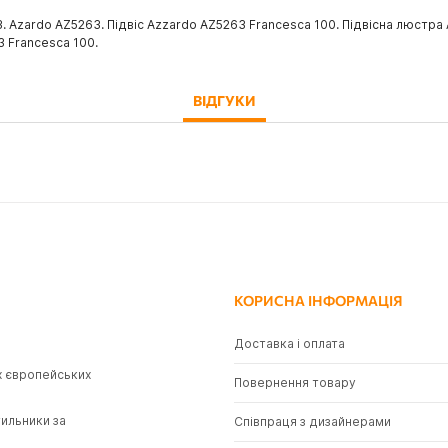
 Azardo AZ5263. Підвіс Azzardo AZ5263 Francesca 100. Підвісна люстра 
3 Francesca 100.
ВІДГУКИ
КОРИСНА ІНФОРМАЦІЯ
Доставка і оплата
х європейських
Повернення товару
тильники за
Співпраця з дизайнерами