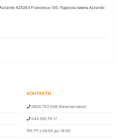
Azzardo AZ5263 Francesca 100. Підвісна лампа Azzardo
КОНТАКТИ
0800 753 008
(безкоштовно)
044 592 79 17
ПН-ПТ з 09:00 до 18:00