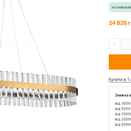
на замовл
24 826 г
-
Купити в 1 
Знижка в
від 3000
від 5000
від 1000
від 2000
від 5000