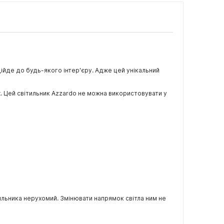
ідійде до будь-якого інтер'єру. Адже цей унікальний
х. Цей світильник Azzardo не можна використовувати у
ильника нерухомий. Змінювати напрямок світла ним не