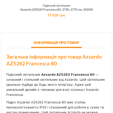
Підвісний світильник
Azzardo AZ5261 Francesca 60, 37 Вт, 2770 лм, 3000K
17 926 грн.
ІНФОРМАЦІЯ ПРО ТОВАР
Загальна інформація про товар Azzardo
AZ5262 Francesca 80
Підвісний світильник
Azzardo AZ5262 Francesca 80
—
сучасний і стильний світильник від Azzardo. Цей світильник
ідеально підійде до будь-якого інтер'єру. Адже цей
унікальний дизайн є типовим для всієї колекції Azzardo
Francesca.
Підвіс Azzardo AZ5262 Francesca 80 має ступінь
пиловологозахисту IP20 і створений для роботи в сухих та
чистих приміщеннях. Цей світильник Azzardo не можна