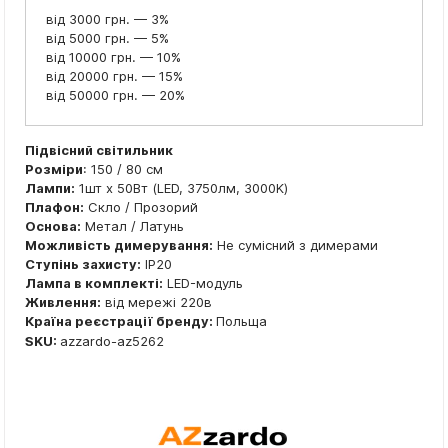
від 3000 грн. — 3%
від 5000 грн. — 5%
від 10000 грн. — 10%
від 20000 грн. — 15%
від 50000 грн. — 20%
Підвісний світильник
Розміри
: 150 / 80 см
Лампи:
1шт x 50Вт (LED, 3750лм, 3000K)
Плафон:
Скло / Прозорий
Основа:
Метал / Латунь
Можливість димерування:
Не сумісний з димерами
Ступінь захисту:
IP20
Лампа в комплекті:
LED-модуль
Живлення:
від мережі 220в
Країна реєстрації бренду:
Польща
SKU:
azzardo-az5262