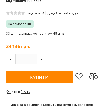
Код товару:
10315586
відгуків: 0
Додайте свій відгук
на замовлення
33 шт. - відправимо протягом 45 днів
24 136 грн.
-
+
КУПИТИ
Купити в 1 клік
Знижка в кошику (залежить від суми замовлення):