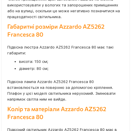
використовувати у вологих та запорошених приміщеннях
або на вулиці, оскільки це може негативно позначитися на
працездатності світильника.
Габаритні розміри Azzardo AZ5262
Francesca 80
Підвісна люстра Azzardo AZ5262 Francesca 80 має такі
габарити:
висота: 150 см;
діаметр: 80 см;
Підвісна лампа Azzardo AZ5262 Francesca 80
встановлюється на поверхню за допомогою кріплення.
Плафон у цієї моделі світильника нерухомий. Змінювати
напрямок світла ним не вийде.
Колір та матеріали Azzardo AZ5262
Francesca 80
Підвісний світильник Azzardo AZ5262 Francesca 80 має в