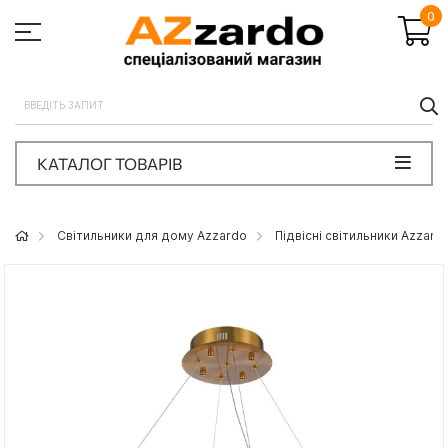
0
П
КАТАЛОГ ТОВАРІВ
Світильники для дому Azzardo
Підвісні світильники Azzard