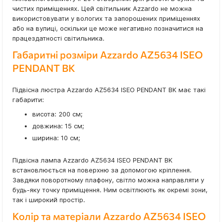
чистих приміщеннях. Цей світильник Azzardo не можна
використовувати у вологих та запорошених приміщеннях
або на вулиці, оскільки це може негативно позначитися на
працездатності світильника.
Габаритні розміри Azzardo AZ5634 ISEO
PENDANT BK
Підвісна люстра Azzardo AZ5634 ISEO PENDANT BK має такі
габарити:
висота: 200 см;
довжина: 15 см;
ширина: 10 см;
Підвісна лампа Azzardo AZ5634 ISEO PENDANT BK
встановлюється на поверхню за допомогою кріплення.
Завдяки поворотному плафону, світло можна направляти у
будь-яку точку приміщення. Ним освітлюють як окремі зони,
так і широкий простір.
Колір та матеріали Azzardo AZ5634 ISEO