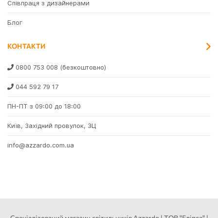
Співпраця з дизайнерами
Блог
КОНТАКТИ
0800 753 008
(безкоштовно)
044 592 79 17
ПН-ПТ з 09:00 до 18:00
Київ, Західний провулок, 3Ц
info@azzardo.com.ua
Спеціалізований магазин світильників Azzardo | ТОВ "Еліпса" |