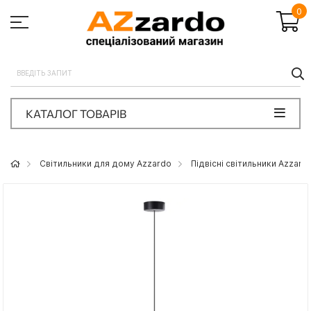
0
П
КАТАЛОГ ТОВАРІВ
Світильники для дому Azzardo
Підвісні світильники Azzard