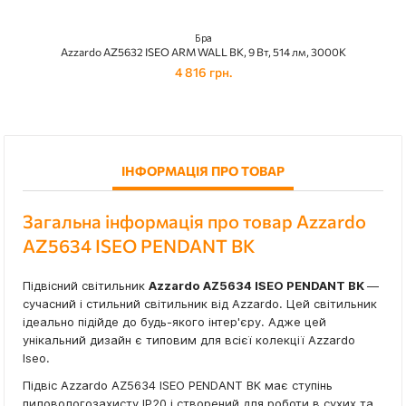
Бра
Azzardo AZ5632 ISEO ARM WALL BK, 9 Вт, 514 лм, 3000К
4 816 грн.
ІНФОРМАЦІЯ ПРО ТОВАР
Загальна інформація про товар Azzardo
AZ5634 ISEO PENDANT BK
Підвісний світильник
Azzardo AZ5634 ISEO PENDANT BK
—
сучасний і стильний світильник від Azzardo. Цей світильник
ідеально підійде до будь-якого інтер'єру. Адже цей
унікальний дизайн є типовим для всієї колекції Azzardo
Iseo.
Підвіс Azzardo AZ5634 ISEO PENDANT BK має ступінь
пиловологозахисту IP20 і створений для роботи в сухих та