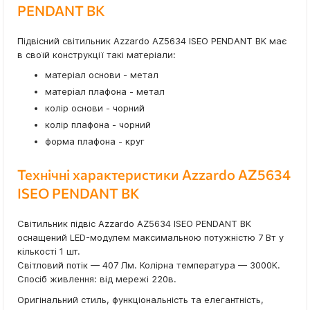
PENDANT BK
Підвісний світильник Azzardo AZ5634 ISEO PENDANT BK має
в своїй конструкції такі матеріали:
матеріал основи - метал
матеріал плафона - метал
колір основи - чорний
колір плафона - чорний
форма плафона - круг
Технічні характеристики Azzardo AZ5634
ISEO PENDANT BK
Світильник підвіс Azzardo AZ5634 ISEO PENDANT BK
оснащений LED-модулем максимальною потужністю 7 Вт у
кількості 1 шт.
Світловий потік — 407 Лм. Колірна температура — 3000К.
Спосіб живлення: від мережі 220в.
Оригінальний стиль, функціональність та елегантність,