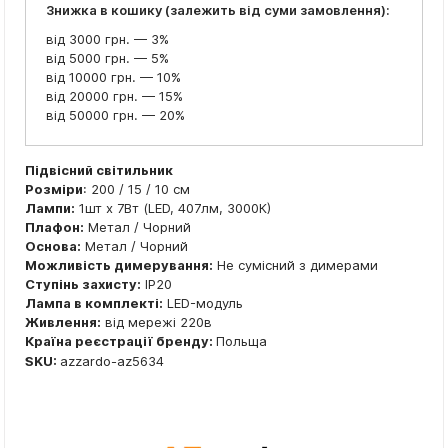
Знижка в кошику (залежить від суми замовлення):
від 3000 грн. — 3%
від 5000 грн. — 5%
від 10000 грн. — 10%
від 20000 грн. — 15%
від 50000 грн. — 20%
Підвісний світильник
Розміри
: 200 / 15 / 10 см
Лампи:
1шт x 7Вт (LED, 407лм, 3000К)
Плафон:
Метал / Чорний
Основа:
Метал / Чорний
Можливість димерування:
Не сумісний з димерами
Ступінь захисту:
IP20
Лампа в комплекті:
LED-модуль
Живлення:
від мережі 220в
Країна реєстрації бренду:
Польща
SKU:
azzardo-az5634