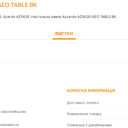
ISEO TABLE BK
. Azardo AZ5635. Настольна лампа Azzardo AZ5635 ISEO TABLE BK.
ВІДГУКИ
КОРИСНА ІНФОРМАЦІЯ
Доставка і оплата
х європейських
Повернення товару
тильники за
Співпраця з дизайнерами