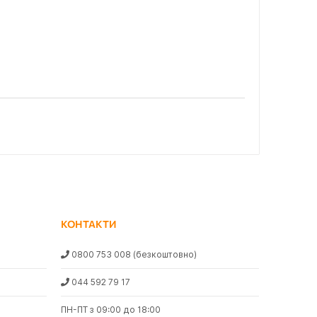
КОНТАКТИ
0800 753 008
(безкоштовно)
044 592 79 17
ПН-ПТ з 09:00 до 18:00