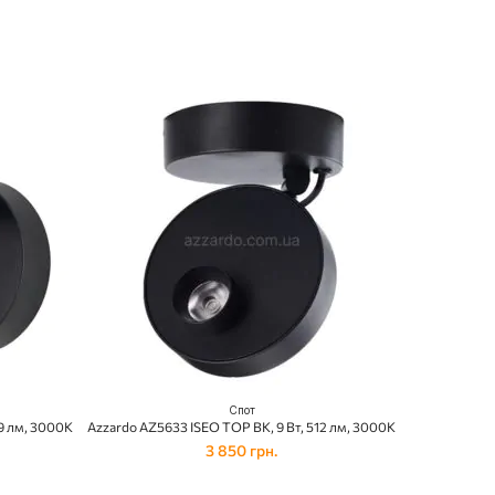
Спот
59 лм, 3000К
Azzardo AZ5633 ISEO TOP BK, 9 Вт, 512 лм, 3000К
3 850 грн.