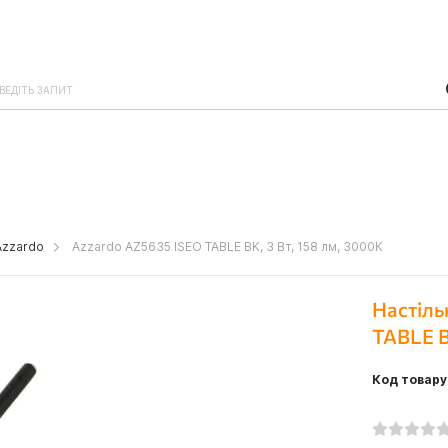
Azzardo
Azzardo AZ5635 ISEO TABLE BK, 3 Вт, 158 лм, 3000К
Настіль
TABLE B
Код товару