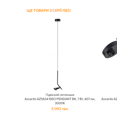
ЩЕ ТОВАРИ З СЕРІЇ ISEO
Підвісний світильник
Azzardo AZ5634 ISEO PENDANT BK, 7 Вт, 407 лм,
Azzardo AZ
3000К
5 092 грн.