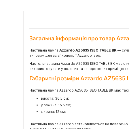
Загальна інформація про товар Azz
Настільна лампа
Azzardo AZ5635 ISEO TABLE BK
— суча
типовим для всієї колекції Azzardo Iseo.
Настольна лампа Azzardo AZ5635 ISEO TABLE BK має ступ
використовувати у вологих та запорошених приміщеннях 
Габаритні розміри Azzardo AZ5635 
Настільна лампа Azzardo AZ5635 ISEO TABLE BK має такі
висота: 36.5 см;
довжина: 15.5 см;
ширина: 12 см;
Настільна лампа Azzardo встановлюється на поверхню 