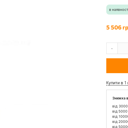
в наявност
5 506 г
-
Купити в 1 
Знижка в
від 3000
від 5000
від 1000
від 2000
від 5000