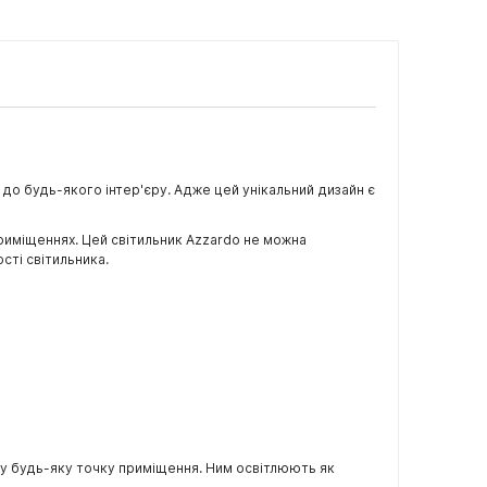
е до будь-якого інтер'єру. Адже цей унікальний дизайн є
приміщеннях. Цей світильник Azzardo не можна
сті світильника.
 у будь-яку точку приміщення. Ним освітлюють як