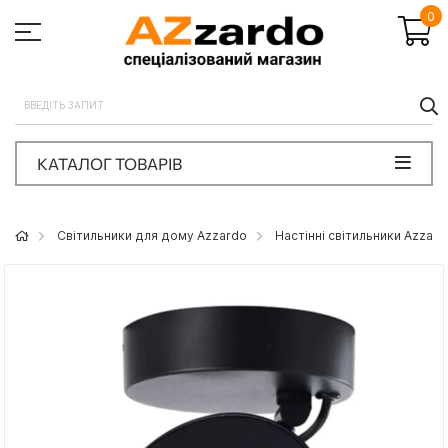
0
П
КАТАЛОГ ТОВАРІВ
Світильники для дому Azzardo
Настінні світильники Azzard