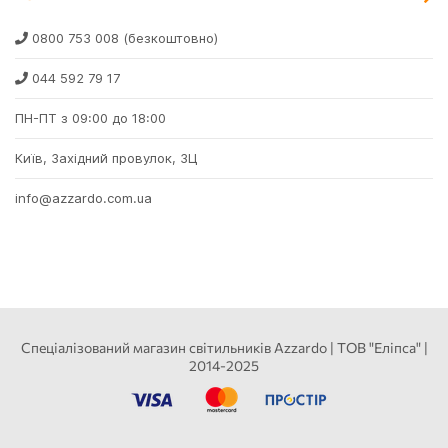
0800 753 008
(безкоштовно)
044 592 79 17
ПН-ПТ з 09:00 до 18:00
Київ, Західний провулок, 3Ц
info@azzardo.com.ua
Спеціалізований магазин світильників Azzardo | ТОВ "Еліпса" |
2014-2025