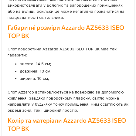
використовувати у вологих та запорошених приміщеннях
або на вулиці, оскільки це може негативно позначитися на
працездатності світильника.
Габаритні розміри Azzardo AZ5633 ISEO
TOP BK
Спот поворотний Azzardo AZ5633 ISEO TOP BK має такі
габарити:
висота: 14.5 см;
довжина: 13 см;
ширина: 10 см;
Спот Azzardo встановлюється на поверхню за допомогою
кріплення. Завдяки поворотному плафону, світло можна
направляти у будь-яку точку приміщення. Ним освітлюють як
окремі зони, так і широкий простір.
Колір та матеріали Azzardo AZ5633 ISEO
TOP BK