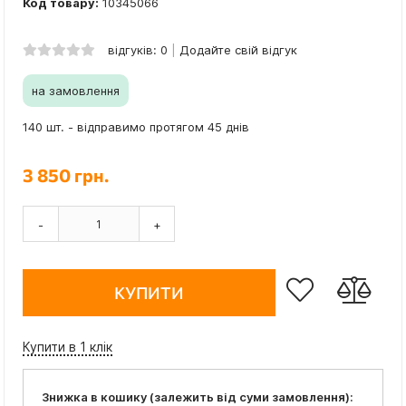
Код товару:
10345066
відгуків: 0
Додайте свій відгук
на замовлення
140 шт. - відправимо протягом 45 днів
3 850 грн.
-
+
КУПИТИ
Купити в 1 клік
Знижка в кошику (залежить від суми замовлення):