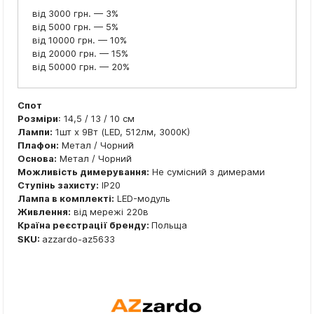
від 3000 грн. — 3%
від 5000 грн. — 5%
від 10000 грн. — 10%
від 20000 грн. — 15%
від 50000 грн. — 20%
Спот
Розміри
: 14,5 / 13 / 10 см
Лампи:
1шт x 9Вт (LED, 512лм, 3000К)
Плафон:
Метал / Чорний
Основа:
Метал / Чорний
Можливість димерування:
Не сумісний з димерами
Ступінь захисту:
IP20
Лампа в комплекті:
LED-модуль
Живлення:
від мережі 220в
Країна реєстрації бренду:
Польща
SKU:
azzardo-az5633