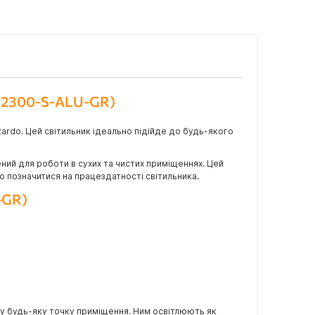
MT2300-S-ALU-GR)
zardo. Цей світильник ідеально підійде до будь-якого
ний для роботи в сухих та чистих приміщеннях. Цей
о позначитися на працездатності світильника.
-GR)
 у будь-яку точку приміщення. Ним освітлюють як