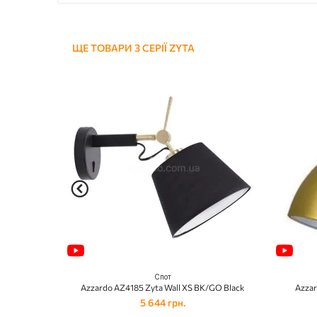
ЩЕ ТОВАРИ З СЕРІЇ ZYTA
Спот
Azzardo AZ4185 Zyta Wall XS BK/GO Black
Azzar
5 644 грн.