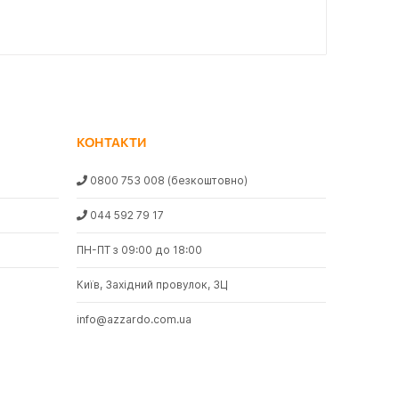
КОНТАКТИ
0800 753 008
(безкоштовно)
044 592 79 17
ПН-ПТ з 09:00 до 18:00
Київ, Західний провулок, 3Ц
info@azzardo.com.ua