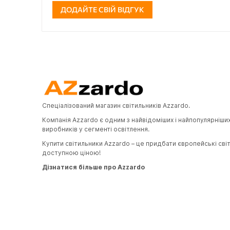
ДОДАЙТЕ СВІЙ ВІДГУК
Спеціалізований магазин світильників Azzardo.
Компанія Azzardo є одним з найвідоміших і найпопулярніши
виробників у сегменті освітлення.
Купити світильники Azzardo – це придбати європейські сві
доступною ціною!
Дізнатися більше про Azzardo