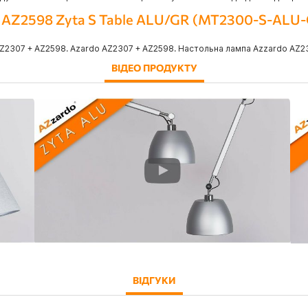
+ AZ2598 Zyta S Table ALU/GR (MT2300-S-ALU
2307 + AZ2598. Azardo AZ2307 + AZ2598. Настольна лампа Azzardo AZ23
ВІДЕО ПРОДУКТУ
ВІДГУКИ