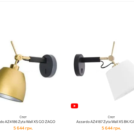
Спот
Спот
do AZ4186 Zyta Wall XS GO ZAGO
Azzardo AZ4187 Zyta Wall XS BK/G
5 644 грн.
5 644 грн.