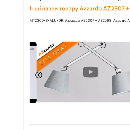
Інші назви товару Azzardo AZ2307 
MT2300-S-ALU-GR. Аззардо AZ2307 + AZ2598. Азардо AZ