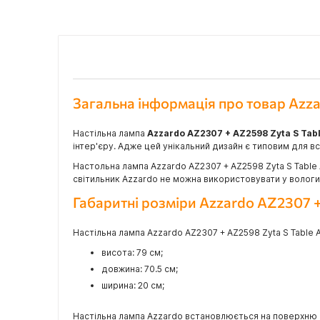
Загальна інформація про товар Az
Настільна лампа
Azzardo AZ2307 + AZ2598 Zyta S Ta
інтер'єру. Адже цей унікальний дизайн є типовим для всі
Настольна лампа Azzardo AZ2307 + AZ2598 Zyta S Table
світильник Azzardo не можна використовувати у вологих
Габаритні розміри Azzardo AZ2307
Настільна лампа Azzardo AZ2307 + AZ2598 Zyta S Table 
висота: 79 см;
довжина: 70.5 см;
ширина: 20 см;
Настільна лампа Azzardo встановлюється на поверхню 