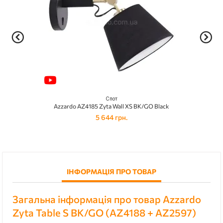
Спот
Azzardo AZ4185 Zyta Wall XS BK/GO Black
5 644 грн.
ІНФОРМАЦІЯ ПРО ТОВАР
Загальна інформація про товар Azzardo
Zyta Table S BK/GO (AZ4188 + AZ2597)