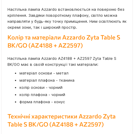
Настільна лампа Azzardo встановлюється на поверхню без
кріплення. Завдяки поворотному плафону, світло можна
направляти у будь-яку точку приміщення. Ним освітлюють як
окремі зони, так і широкий простір.
Колір та матеріали Azzardo Zyta Table S
BK/GO (AZ4188 + AZ2597)
Настільна лампа Azzardo AZ4188 + AZ2597 Zyta Table S
BK/GO має в своїй конструкції такі матеріали:
матеріал основи - метал
матеріал плафона - тканина
колір основи - чорний
колір плафона - чорний
форма плафона - конус
Технічні характеристики Azzardo Zyta
Table S BK/GO (AZ4188 + AZ2597)