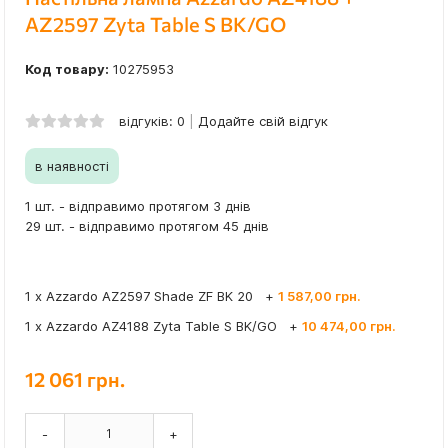
AZ2597 Zyta Table S BK/GO
Код товару:
10275953
відгуків: 0
Додайте свій відгук
в наявності
1 шт. - відправимо протягом 3 днів
29 шт. - відправимо протягом 45 днів
1 x Azzardo AZ2597 Shade ZF BK 20
+
1 587,00 грн.
1 x Azzardo AZ4188 Zyta Table S BK/GO
+
10 474,00 грн.
12 061 грн.
-
+