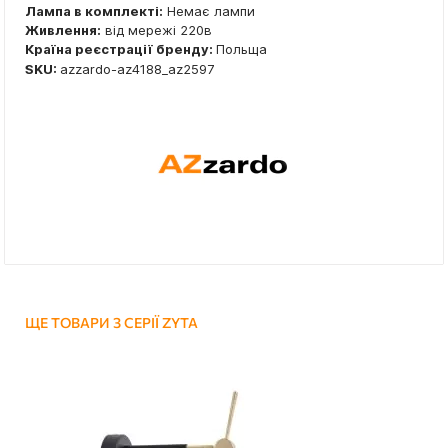
Лампа в комплекті:
Немає лампи
Живлення:
від мережі 220в
Країна реєстрації бренду:
Польща
SKU:
azzardo-az4188_az2597
ЩЕ ТОВАРИ З СЕРІЇ ZYTA