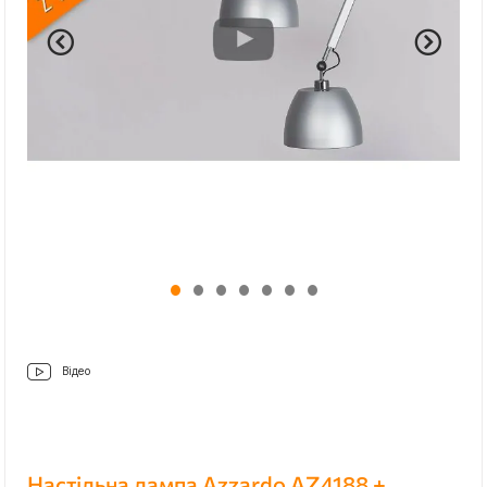
Відео
Настільна лампа Azzardo AZ4188 +