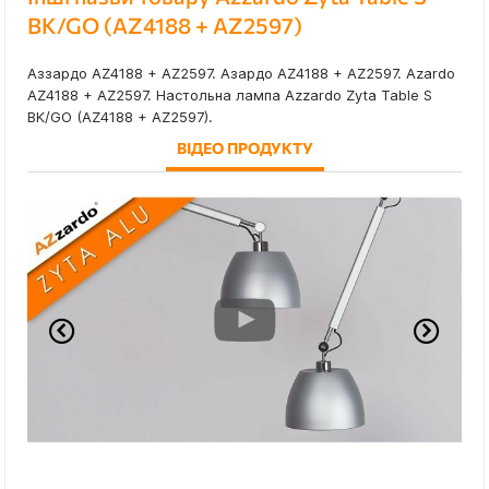
BK/GO (AZ4188 + AZ2597)
Аззардо AZ4188 + AZ2597. Азардо AZ4188 + AZ2597. Azardo
AZ4188 + AZ2597. Настольна лампа Azzardo Zyta Table S
BK/GO (AZ4188 + AZ2597).
ВІДЕО ПРОДУКТУ