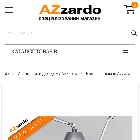
0
П
КАТАЛОГ ТОВАРІВ
Світильники для дому Azzardo
Настільні лампи Azzardo