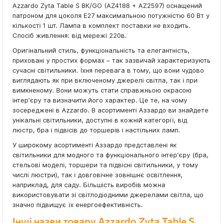
Azzardo Zyta Table S BK/GO (AZ4188 + AZ2597) оснащений
патроном для цоколя E27 максимальною потужністю 60 Вт у
кількості 1 шт. Лампа в комплект поставки не входить.
Спосіб живлення: від мережі 220в.
Оригінальний стиль, функціональність та елегантність,
приховані у простих формах – так зазвичай характеризують
сучасні світильники. Їхня перевага в тому, що вони чудово
виглядають як при включеному джерелі світла, так і при
вимкненому. Вони можуть стати справжньою окрасою
інтер'єру та визначити його характер. Це те, на чому
зосереджені в Azzardo. В асортименті Аззардо ви знайдете
унікальні світильники, доступні в кожній категорії, від
люстр, бра і підвісів до торшерів і настільних ламп.
У широкому асортименті Аззардо представлені як
світильники для модного та функціонального інтер'єру (бра,
стельові моделі, торшери та підвісні світильники, у тому
числі люстри), так і довговічне зовнішнє освітлення,
наприклад, для саду. Більшість виробів можна
використовувати зі світлодіодними джерелами світла, що
значно підвищує їх енергоефективність.
Інші назви товару Azzardo Zyta Table S