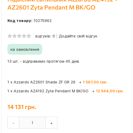
AZ2601 Zyta Pendant M BK/GO
Код товару:
10275962
відгуків: 0
Додайте свій відгук
на замовлення
13 шт. - відправимо протягом 45 днів
1 x Azzardo AZ2601 Shade ZF GR 26
+
1 587,00 грн.
1 x Azzardo AZ4192 Zyta Pendant M BK/GO
+
12 544,00 грн.
14 131 грн.
-
+