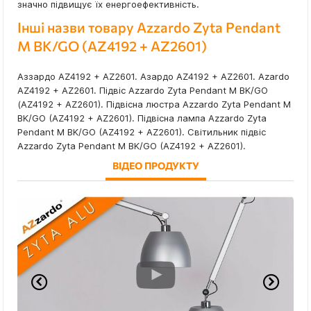
значно підвищує їх енергоефективність.
Інші назви товару Azzardo Zyta Pendant
M BK/GO (AZ4192 + AZ2601)
Аззардо AZ4192 + AZ2601. Азардо AZ4192 + AZ2601. Azardo
AZ4192 + AZ2601. Підвіс Azzardo Zyta Pendant M BK/GO
(AZ4192 + AZ2601). Підвісна люстра Azzardo Zyta Pendant M
BK/GO (AZ4192 + AZ2601). Підвісна лампа Azzardo Zyta
Pendant M BK/GO (AZ4192 + AZ2601). Світильник підвіс
Azzardo Zyta Pendant M BK/GO (AZ4192 + AZ2601).
ВІДЕО ПРОДУКТУ