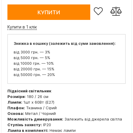
КУПИТИ
Купити в 1 клік
Знижка в кошику (залежить від суми замовлення):
від 3000 грн. — 3%
від 5000 грн. — 5%
від 10000 грн. — 10%
від 20000 грн. — 15%
від 50000 грн. — 20%
Підвісний світильник
Розміри
: 180 / 26 см
Лампи:
1шт x 60Вт (E27)
Плафон:
Тканина / Сірий
Основа:
Метал / Чорний
Можливість димерування:
Залежить від джерела світла
Ступінь захисту:
IP20
Лампа в комплекті:
Немає лампи