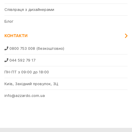
Співпраця з дизайнерами
Блог
КОНТАКТИ
0800 753 008
(безкоштовно)
044 592 79 17
ПН-ПТ з 09:00 до 18:00
Київ, Західний провулок, 3Ц
info@azzardo.com.ua