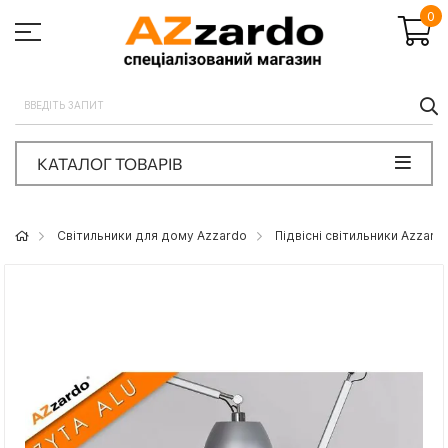
0
П
КАТАЛОГ ТОВАРІВ
Світильники для дому Azzardo
Підвісні світильники Azzard