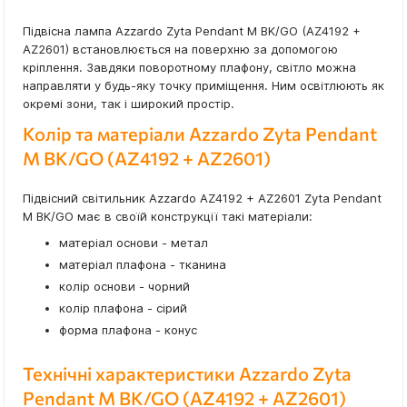
Підвісна лампа Azzardo Zyta Pendant M BK/GO (AZ4192 +
AZ2601) встановлюється на поверхню за допомогою
кріплення. Завдяки поворотному плафону, світло можна
направляти у будь-яку точку приміщення. Ним освітлюють як
окремі зони, так і широкий простір.
Колір та матеріали Azzardo Zyta Pendant
M BK/GO (AZ4192 + AZ2601)
Підвісний світильник Azzardo AZ4192 + AZ2601 Zyta Pendant
M BK/GO має в своїй конструкції такі матеріали:
матеріал основи - метал
матеріал плафона - тканина
колір основи - чорний
колір плафона - сірий
форма плафона - конус
Технічні характеристики Azzardo Zyta
Pendant M BK/GO (AZ4192 + AZ2601)