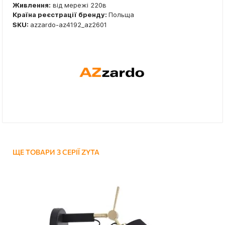
Живлення:
від мережі 220в
Країна реєстрації бренду:
Польща
SKU:
azzardo-az4192_az2601
ЩЕ ТОВАРИ З СЕРІЇ ZYTA