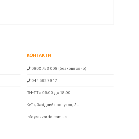
КОНТАКТИ
0800 753 008
(безкоштовно)
044 592 79 17
ПН-ПТ з 09:00 до 18:00
Київ, Західний провулок, 3Ц
info@azzardo.com.ua