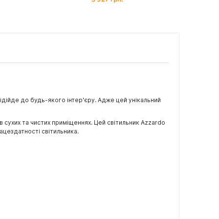
підійде до будь-якого інтер'єру. Адже цей унікальний
в сухих та чистих приміщеннях. Цей світильник Azzardo
ацездатності світильника.