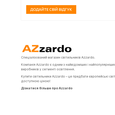
ДОДАЙТЕ СВІЙ ВІДГУК
Спеціалізований магазин світильників Azzardo.
Компанія Azzardo є одним з найвідоміших і найпопулярніши
виробників у сегменті освітлення.
Купити світильники Azzardo – це придбати європейські сві
доступною ціною!
Дізнатися більше про Azzardo