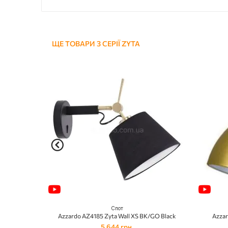
ЩЕ ТОВАРИ З СЕРІЇ ZYTA
Спот
Azzardo AZ4185 Zyta Wall XS BK/GO Black
Azzar
5 644 грн.