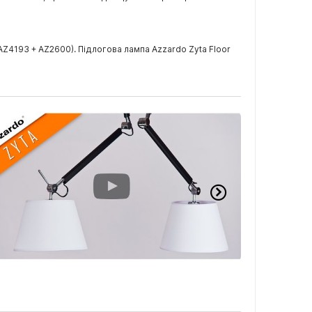
Z4193 + AZ2600). Підлогова лампа Azzardo Zyta Floor