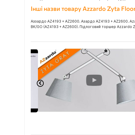
Інші назви товару Azzardo Zyta Flo
Аззардо AZ4193 + AZ2600. Азардо AZ4193 + AZ2600. Azar
BK/GO (AZ4193 + AZ2600). Підлоговий торшер Azzardo Zy