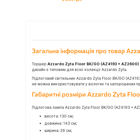
Загальна інформація про товар Azz
Торшер
Azzardo Zyta Floor BK/GO (AZ4193 + AZ2600)
дизайн є типовим для всієї колекції Azzardo Zyta.
Підлоговий світильник Azzardo Zyta Floor BK/GO (AZ419
не можна використовувати у вологих та запорошених пр
Габаритні розміри Azzardo Zyta Fl
Підлогова лампа Azzardo Zyta Floor BK/GO (AZ4193 + AZ2
висота: 130 см;
довжина: 143 см;
ширина: 26 см;