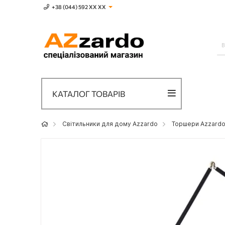
+38 (044) 592 XХ ХХ
КАТАЛОГ ТОВАРІВ
Світильники для дому Azzardo
Торшери Azzard