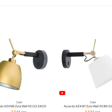
Спот
Спот
do AZ4186 Zyta Wall XS GO ZAGO
Azzardo AZ4187 Zyta Wall XS BK/G
5 644 грн.
5 644 грн.