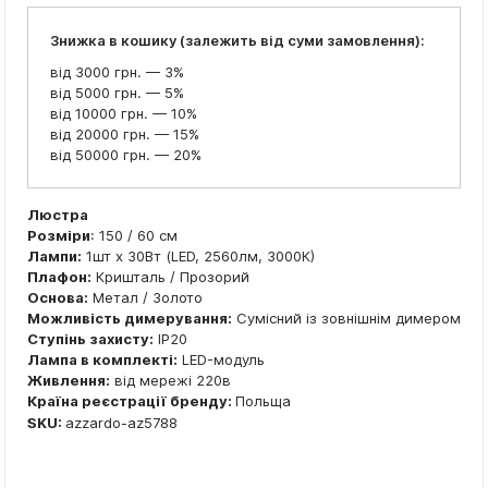
Знижка в кошику (залежить від суми замовлення):
від 3000 грн. — 3%
від 5000 грн. — 5%
від 10000 грн. — 10%
від 20000 грн. — 15%
від 50000 грн. — 20%
Люстра
Розміри
: 150 / 60 см
Лампи:
1шт x 30Вт (LED, 2560лм, 3000К)
Плафон:
Кришталь / Прозорий
Основа:
Метал / Золото
Можливість димерування:
Сумісний із зовнішнім димером
Ступінь захисту:
IP20
Лампа в комплекті:
LED-модуль
Живлення:
від мережі 220в
Країна реєстрації бренду:
Польща
SKU:
azzardo-az5788