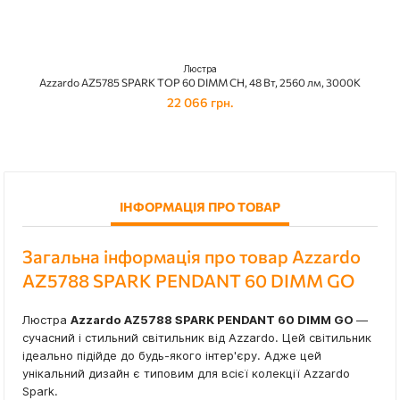
Люстра
Azzardo AZ5785 SPARK TOP 60 DIMM CH, 48 Вт, 2560 лм, 3000К
22 066 грн.
ІНФОРМАЦІЯ ПРО ТОВАР
Загальна інформація про товар Azzardo
AZ5788 SPARK PENDANT 60 DIMM GO
Люстра
Azzardo AZ5788 SPARK PENDANT 60 DIMM GO
—
сучасний і стильний світильник від Azzardo. Цей світильник
ідеально підійде до будь-якого інтер'єру. Адже цей
унікальний дизайн є типовим для всієї колекції Azzardo
Spark.