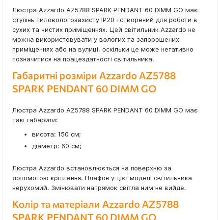
Люстра Azzardo AZ5788 SPARK PENDANT 60 DIMM GO має
ступінь пиловологозахисту IP20 і створений для роботи в
сухих та чистих приміщеннях. Цей світильник Azzardo не
можна використовувати у вологих та запорошених
приміщеннях або на вулиці, оскільки це може негативно
позначитися на працездатності світильника.
Габаритні розміри Azzardo AZ5788
SPARK PENDANT 60 DIMM GO
Люстра Azzardo AZ5788 SPARK PENDANT 60 DIMM GO має
такі габарити:
висота: 150 см;
діаметр: 60 см;
Люстра Azzardo встановлюється на поверхню за
допомогою кріплення. Плафон у цієї моделі світильника
нерухомий. Змінювати напрямок світла ним не вийде.
Колір та матеріали Azzardo AZ5788
SPARK PENDANT 60 DIMM GO