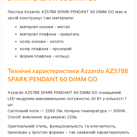
Люстра Azzardo AZ5788 SPARK PENDANT 60 DIMM GO має в
своїй конструкції такі матеріали:
матеріал основи - метал
матеріал плафона - кришталь
колір основи - золото
колір плафона - прозорий
форма плафона - кольцо
Технічні характеристики Azzardo AZ5788
SPARK PENDANT 60 DIMM GO
Azzardo AZ5788 SPARK PENDANT 60 DIMM GO оснащений
LED-модулем максимальною потужністю 30 Вт у кількості 1
шт.
Світловий потік — 2560 Лм. Колірна температура — 3000К.
Спосіб живлення: від мережі 220в.
Оригінальний стиль, функціональність та елегантність,
приховані у простих формах – так зазвичай характеризують