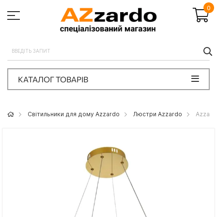
0
П
КАТАЛОГ ТОВАРІВ
Світильники для дому Azzardo
Люстри Azzardo
Azzard