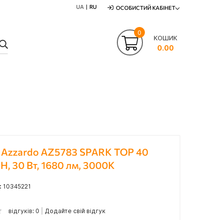
UA
RU
ОСОБИСТИЙ КАБІНЕТ
0
КОШИК
ПОШУК
0.00
 Azzardo AZ5783 SPARK TOP 40
, 30 Вт, 1680 лм, 3000К
:
10345221
відгуків: 0
Додайте свій відгук