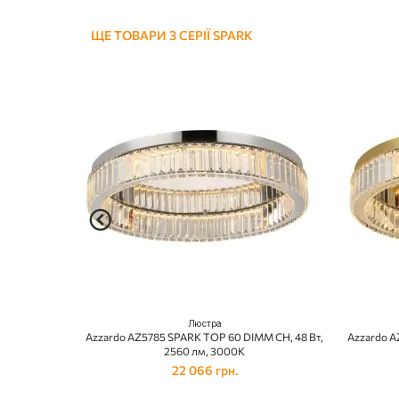
ЩЕ ТОВАРИ З СЕРІЇ SPARK
Люстра
Azzardo AZ5785 SPARK TOP 60 DIMM CH, 48 Вт,
Azzardo A
2560 лм, 3000К
22 066 грн.