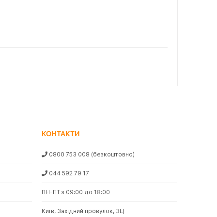
КОНТАКТИ
0800 753 008
(безкоштовно)
044 592 79 17
ПН-ПТ з 09:00 до 18:00
Київ, Західний провулок, 3Ц