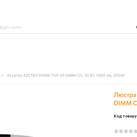
Azzardo AZ5783 SPARK TOP 40 DIMM CH, 30 Вт, 1680 лм, 3000К
Люстра
DIMM CH
Код товару