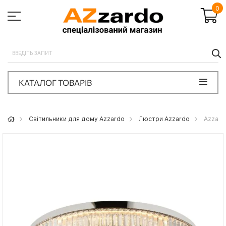
0
П
КАТАЛОГ ТОВАРІВ
Світильники для дому Azzardo
Люстри Azzardo
Azzard