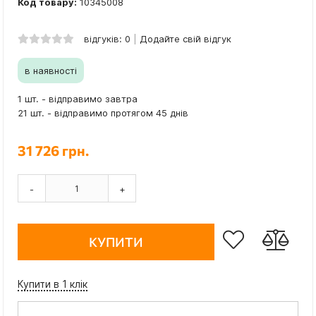
Код товару:
10345008
відгуків: 0
Додайте свій відгук
в наявності
1 шт. - відправимо завтра
21 шт. - відправимо протягом 45 днів
31 726 грн.
-
+
КУПИТИ
Купити в 1 клік