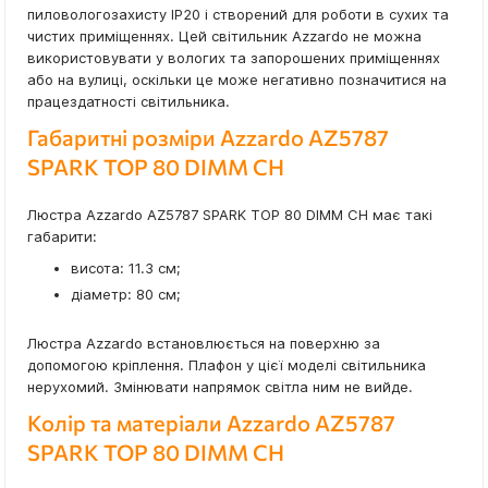
пиловологозахисту IP20 і створений для роботи в сухих та
чистих приміщеннях. Цей світильник Azzardo не можна
використовувати у вологих та запорошених приміщеннях
або на вулиці, оскільки це може негативно позначитися на
працездатності світильника.
Габаритні розміри Azzardo AZ5787
SPARK TOP 80 DIMM CH
Люстра Azzardo AZ5787 SPARK TOP 80 DIMM CH має такі
габарити:
висота: 11.3 см;
діаметр: 80 см;
Люстра Azzardo встановлюється на поверхню за
допомогою кріплення. Плафон у цієї моделі світильника
нерухомий. Змінювати напрямок світла ним не вийде.
Колір та матеріали Azzardo AZ5787
SPARK TOP 80 DIMM CH