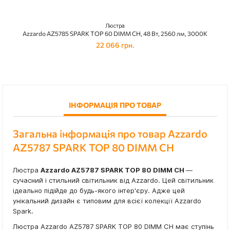
Люстра
Azzardo AZ5785 SPARK TOP 60 DIMM CH, 48 Вт, 2560 лм, 3000К
22 066 грн.
ІНФОРМАЦІЯ ПРО ТОВАР
Загальна інформація про товар Azzardo
AZ5787 SPARK TOP 80 DIMM CH
Люстра
Azzardo AZ5787 SPARK TOP 80 DIMM CH
—
сучасний і стильний світильник від Azzardo. Цей світильник
ідеально підійде до будь-якого інтер'єру. Адже цей
унікальний дизайн є типовим для всієї колекції Azzardo
Spark.
Люстра Azzardo AZ5787 SPARK TOP 80 DIMM CH має ступінь