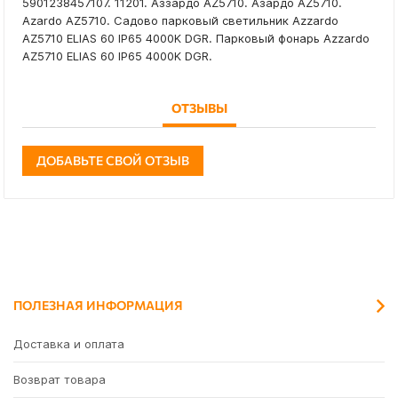
5901238457107. 11201. Аззардо AZ5710. Азардо AZ5710.
Azardo AZ5710. Садово парковый светильник Azzardo
AZ5710 ELIAS 60 IP65 4000K DGR. Парковый фонарь Azzardo
AZ5710 ELIAS 60 IP65 4000K DGR.
ОТЗЫВЫ
ДОБАВЬТЕ СВОЙ ОТЗЫВ
ПОЛЕЗНАЯ ИНФОРМАЦИЯ
Доставка и оплата
Возврат товара