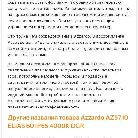
скрытые в простых формах – так обычно характеризуют
современные светильники. Их преимущество в том, что они
прекрасно смотрятся как при включенном источнике света,
так и при выключенном. Они могут стать настоящим
украшением интерьера и определить его характер.
Это то, на чем сосредоточены в Azzardo. В ассортименте
Аззардо вы найдете уникальные светильники, доступные в
каждой категории, от люстр, бра и подвесов до напольных
и настольных ламп.
В широком ассортименте Аззардо представлены как
светильники для модного и функционального интерьера
(бра, потолочные модели, торшеры и подвесные
светильники, в том числе люстры), так и долговечное
наружное освещение, например, для сада. Большинство
изделий можно без проблем использовать со
светодиодными источниками света, что значительно
повышает их энергоэффективность.
Другие названия товара Azzardo AZ5710
ELIAS 60 IP65 4000K DGR