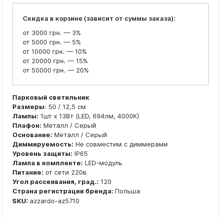
Скидка в корзине (зависит от суммы заказа):
от 3000 грн. — 3%
от 5000 грн. — 5%
от 10000 грн. — 10%
от 20000 грн. — 15%
от 50000 грн. — 20%
Парковый светильник
Размеры
: 50 / 12,5 см
Лампы:
1шт x 13Вт (LED, 694лм, 4000К)
Плафон:
Металл / Серый
Основание:
Металл / Серый
Диммируемость:
Не совместим с диммерами
Уровень защиты:
IP65
Лампа в комплекте:
LED-модуль
Питание:
от сети 220в
Угол рассеивания, град.:
120
Страна регистрации бренда:
Польша
SKU:
azzardo-az5710