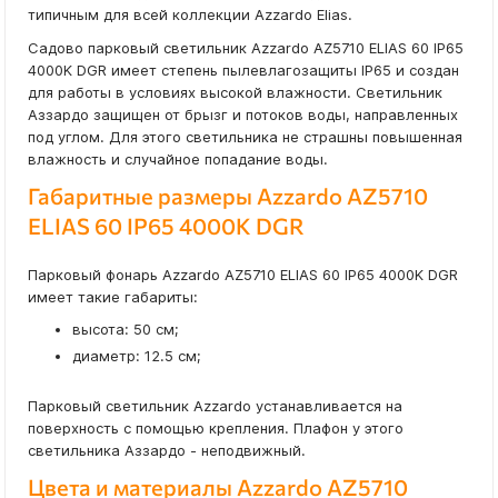
типичным для всей коллекции Azzardo Elias.
Садово парковый светильник Azzardo AZ5710 ELIAS 60 IP65
4000K DGR имеет степень пылевлагозащиты IP65 и создан
для работы в условиях высокой влажности. Светильник
Аззардо защищен от брызг и потоков воды, направленных
под углом. Для этого светильника не страшны повышенная
влажность и случайное попадание воды.
Габаритные размеры Azzardo AZ5710
ELIAS 60 IP65 4000K DGR
Парковый фонарь Azzardo AZ5710 ELIAS 60 IP65 4000K DGR
имеет такие габариты:
высота: 50 см;
диаметр: 12.5 см;
Парковый светильник Azzardo устанавливается на
поверхность с помощью крепления. Плафон у этого
светильника Аззардо - неподвижный.
Цвета и материалы Azzardo AZ5710