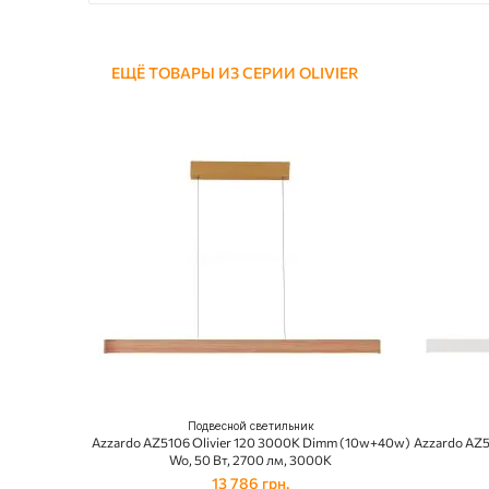
ЕЩЁ ТОВАРЫ ИЗ СЕРИИ OLIVIER
Подвесной светильник
Azzardo AZ5106 Olivier 120 3000K Dimm (10w+40w)
Azzardo AZ5
Wo, 50 Вт, 2700 лм, 3000K
13 786 грн.