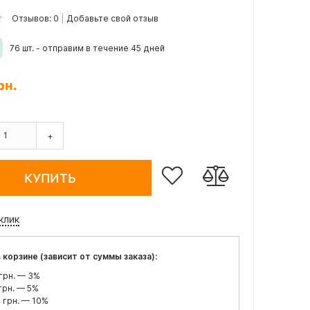
Отзывов: 0
Добавьте свой отзыв
76 шт. - отправим в течение 45 дней
рн.
+
КУПИТЬ
 клик
 корзине (зависит от суммы заказа):
грн. — 3%
грн. — 5%
 грн. — 10%