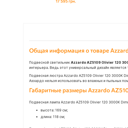
17 595 грн.
Общая информация о товаре Azzard
Подвесной светильник
Azzardo AZ5109 Olivier 120 
интерьера. Ведь этот универсальный дизайн является т
Подвесная люстра Azzardo AZ5109 Olivier 120 3000K D
Аззардо нельзя использовать во влажных и пыльных пом
Габаритные размеры Azzardo AZ510
Подвесная лампа Azzardo AZ5109 Olivier 120 3000K Di
высота: 169 см;
длина: 118 см;