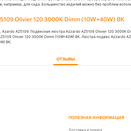
е, например, для сада. Большинство изделий можно без проблем испол
Z5109 Olivier 120 3000K Dimm (10W+40W) BK
. Azardo AZ5109. Подвесная люстра Azzardo AZ5109 Olivier 120 3000K 
AZ5109 Olivier 120 3000K Dimm (10W+40W) BK. Люстра подвес Azzardo AZ
W) BK.
ОТЗЫВЫ
ПОЛЕЗНАЯ ИНФОРМАЦИЯ
Доставка и оплата