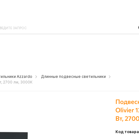
ильники Azzardo
Длинные подвесные светильники
т, 2700 лм, 3000K
Подвесн
Olivier
Вт, 270
Код товара