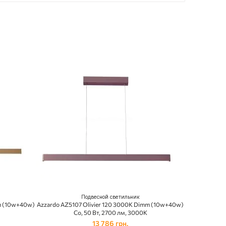
Подвесной светильник
mm (10w+40w)
Azzardo AZ5107 Olivier 120 3000K Dimm (10w+40w)
Co, 50 Вт, 2700 лм, 3000K
13 786 грн.