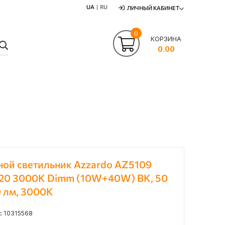
UA
RU
ЛИЧНЫЙ КАБИНЕТ
0
КОРЗИНА
ПОШУК
0.00
ой светильник Azzardo AZ5109
 120 3000K Dimm (10W+40W) BK, 50
0 лм, 3000K
:
10315568