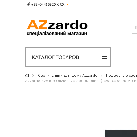
+38 (044) 592 XХ ХХ
КАТАЛОГ ТОВАРОВ
Светильники для дома Azzardo
Подвесные свет
Azzardo AZ5109 Olivier 120 3000K Dimm (10W+40W) BK, 50 В