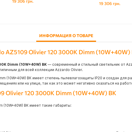
19 306 грн.
19 306 грн.
ИНФОРМАЦИЯ О ТОВАРЕ
o AZ5109 Olivier 120 3000K Dimm (10W+40W)
3000K Dimm (10W+40W) BK
— современный и стильный светильник от Az
ипичным для всей коллекции Azzardo Olivier.
imm (10W+40W) BK имеет степень пылевлагозащиты IP20 и создан для ра
ещениях или на улице, так как это может негативно сказаться на рабо
9 Olivier 120 3000K Dimm (10W+40W) BK
mm (10W+40W) BK имеет такие габариты: