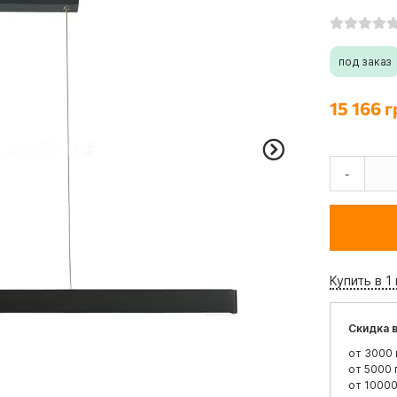
под заказ
15 166 г
-
Купить в 1
Скидка в
от 3000 
от 5000 
от 10000