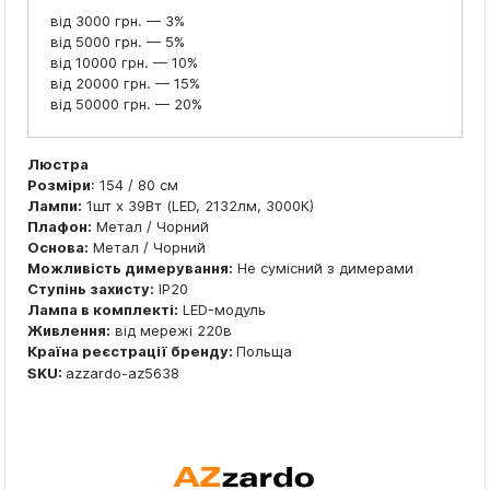
від 3000 грн. — 3%
від 5000 грн. — 5%
від 10000 грн. — 10%
від 20000 грн. — 15%
від 50000 грн. — 20%
Люстра
Розміри
: 154 / 80 см
Лампи:
1шт x 39Вт (LED, 2132лм, 3000К)
Плафон:
Метал / Чорний
Основа:
Метал / Чорний
Можливість димерування:
Не сумісний з димерами
Ступінь захисту:
IP20
Лампа в комплекті:
LED-модуль
Живлення:
від мережі 220в
Країна реєстрації бренду:
Польща
SKU:
azzardo-az5638