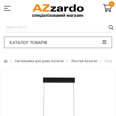
0
П
КАТАЛОГ ТОВАРІВ
Світильники для дому Azzardo
Люстри Azzardo
Azzard