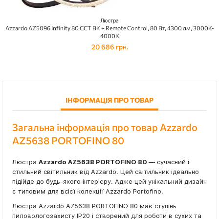
Люстра
Azzardo AZ5096 Infinity 80 CCT BK + Remote Control, 80 Вт, 4300 лм, 3000K-
4000K
20 686 грн.
ІНФОРМАЦІЯ ПРО ТОВАР
Загальна інформація про товар Azzardo
AZ5638 PORTOFINO 80
Люстра
Azzardo AZ5638 PORTOFINO 80
— сучасний і
стильний світильник від Azzardo. Цей світильник ідеально
підійде до будь-якого інтер'єру. Адже цей унікальний дизайн
є типовим для всієї колекції Azzardo Portofino.
Люстра Azzardo AZ5638 PORTOFINO 80 має ступінь
пиловологозахисту IP20 і створений для роботи в сухих та