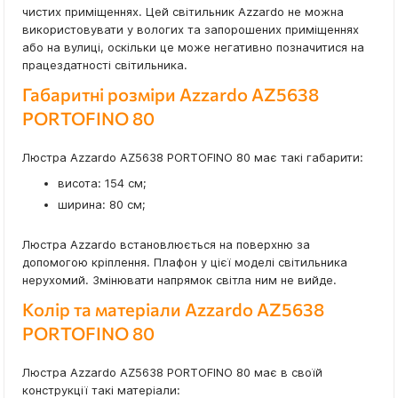
чистих приміщеннях. Цей світильник Azzardo не можна
використовувати у вологих та запорошених приміщеннях
або на вулиці, оскільки це може негативно позначитися на
працездатності світильника.
Габаритні розміри Azzardo AZ5638
PORTOFINO 80
Люстра Azzardo AZ5638 PORTOFINO 80 має такі габарити:
висота: 154 см;
ширина: 80 см;
Люстра Azzardo встановлюється на поверхню за
допомогою кріплення. Плафон у цієї моделі світильника
нерухомий. Змінювати напрямок світла ним не вийде.
Колір та матеріали Azzardo AZ5638
PORTOFINO 80
Люстра Azzardo AZ5638 PORTOFINO 80 має в своїй
конструкції такі матеріали: