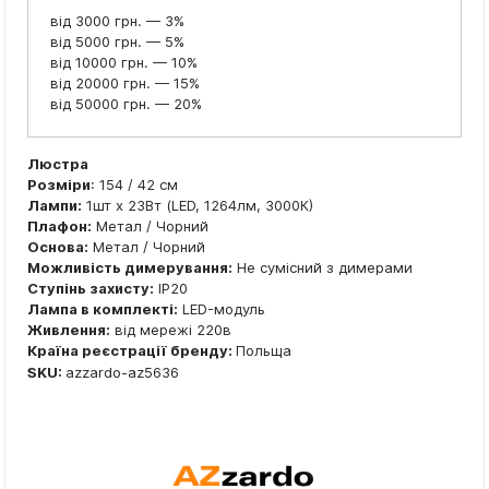
від 3000 грн. — 3%
від 5000 грн. — 5%
від 10000 грн. — 10%
від 20000 грн. — 15%
від 50000 грн. — 20%
Люстра
Розміри
: 154 / 42 см
Лампи:
1шт x 23Вт (LED, 1264лм, 3000К)
Плафон:
Метал / Чорний
Основа:
Метал / Чорний
Можливість димерування:
Не сумісний з димерами
Ступінь захисту:
IP20
Лампа в комплекті:
LED-модуль
Живлення:
від мережі 220в
Країна реєстрації бренду:
Польща
SKU:
azzardo-az5636