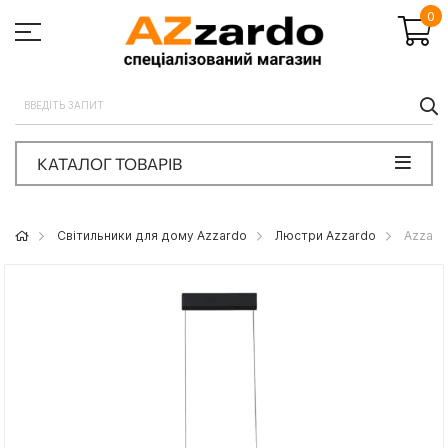
0
П
КАТАЛОГ ТОВАРІВ
Світильники для дому Azzardo
Люстри Azzardo
Azzard