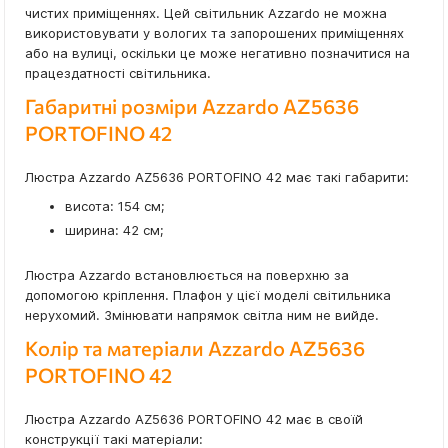
чистих приміщеннях. Цей світильник Azzardo не можна
використовувати у вологих та запорошених приміщеннях
або на вулиці, оскільки це може негативно позначитися на
працездатності світильника.
Габаритні розміри Azzardo AZ5636
PORTOFINO 42
Люстра Azzardo AZ5636 PORTOFINO 42 має такі габарити:
висота: 154 см;
ширина: 42 см;
Люстра Azzardo встановлюється на поверхню за
допомогою кріплення. Плафон у цієї моделі світильника
нерухомий. Змінювати напрямок світла ним не вийде.
Колір та матеріали Azzardo AZ5636
PORTOFINO 42
Люстра Azzardo AZ5636 PORTOFINO 42 має в своїй
конструкції такі матеріали: