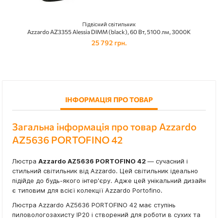
Підвісний світильник
Azzardo AZ3355 Alessia DIMM (black), 60 Вт, 5100 лм, 3000K
25 792 грн.
ІНФОРМАЦІЯ ПРО ТОВАР
Загальна інформація про товар Azzardo
AZ5636 PORTOFINO 42
Люстра
Azzardo AZ5636 PORTOFINO 42
— сучасний і
стильний світильник від Azzardo. Цей світильник ідеально
підійде до будь-якого інтер'єру. Адже цей унікальний дизайн
є типовим для всієї колекції Azzardo Portofino.
Люстра Azzardo AZ5636 PORTOFINO 42 має ступінь
пиловологозахисту IP20 і створений для роботи в сухих та