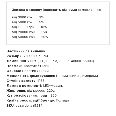
Знижка в кошику (залежить від суми замовлення):
від 3000 грн. — 3%
від 5000 грн. — 5%
від 10000 грн. — 10%
від 20000 грн. — 15%
від 50000 грн. — 20%
Настінний світильник
Розміри
: 20 / 10 / 7,5 см
Лампи:
1шт x 8Вт (LED, 800лм, 3000K-4000K-6500K)
Плафон:
Пластик / Білий
Основа:
Пластик / Білий
Можливість димерування:
Не сумісний з димерами
Ступінь захисту:
IP65
Лампа в комплекті:
LED-модуль
Живлення:
від мережі 220в
Кут розсіювання, град.:
360
Країна реєстрації бренду:
Польща
SKU:
azzardo-az5234