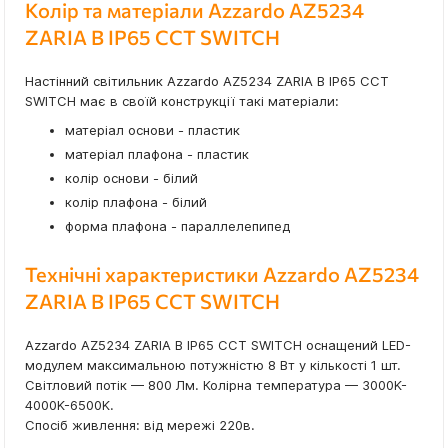
Колір та матеріали Azzardo AZ5234
ZARIA B IP65 CCT SWITCH
Настінний світильник Azzardo AZ5234 ZARIA B IP65 CCT
SWITCH має в своїй конструкції такі матеріали:
матеріал основи - пластик
матеріал плафона - пластик
колір основи - білий
колір плафона - білий
форма плафона - параллелепипед
Технічні характеристики Azzardo AZ5234
ZARIA B IP65 CCT SWITCH
Azzardo AZ5234 ZARIA B IP65 CCT SWITCH оснащений LED-
модулем максимальною потужністю 8 Вт у кількості 1 шт.
Світловий потік — 800 Лм. Колірна температура — 3000K-
4000K-6500K.
Спосіб живлення: від мережі 220в.