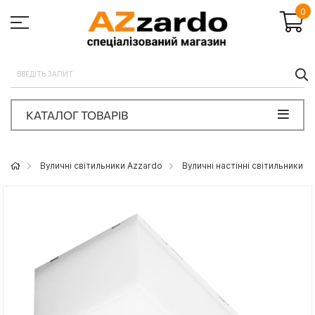
0
П
КАТАЛОГ ТОВАРІВ
Вуличні світильники Azzardo
Вуличні настінні світильники A