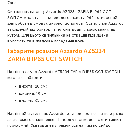
Zaria.
Світильник на стіну Azzardo AZ5234 ZARIA B IP65 CCT
SWITCH має ступінь пиловологозахисту IP65 і створений
для роботи в умовах високої вологості. Світильник Azzardo
захищений від бризок та потоків води, спрямованих під
кутом. Для цього світильника не страшні підвищена
вологість та випадкове попадання води.
Габаритні розміри Azzardo AZ5234
ZARIA B IP65 CCT SWITCH
Настінна лампа Azzardo AZ5234 ZARIA B IP65 CCT SWITCH
має такі габарити:
висота: 20 см;
ширина: 10 см;
виступ: 7.5 см;
Настінний світильник Azzardo встановлюється на поверхню
за допомогою кріплення. Плафон у цієї моделі світильника
нерухомий. Змінювати напрямок світла ним не вийде.