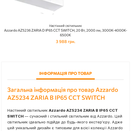
Настінний світильник
Azzardo AZ5236 ZARIA D IP65 CCT SWITCH, 20 Вт, 2000 лм, 3000K-4000K-
6500K
3 988 грн.
ІНФОРМАЦІЯ ПРО ТОВАР
Загальна інформація про товар Azzardo
AZ5234 ZARIA B IP65 CCT SWITCH
Настінний світильник
Azzardo AZ5234 ZARIA B IP65 CCT
SWITCH
— сучасний і стильний світильник від Azzardo. Цей
світильник ідеально підійде до будь-якого екстер'єру. Адже
цей унікальний дизайн є типовим для всієї колекції Azzardo