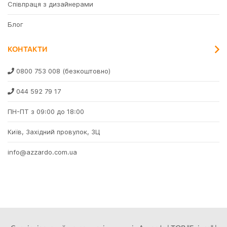
Співпраця з дизайнерами
Блог
КОНТАКТИ
0800 753 008
(безкоштовно)
044 592 79 17
ПН-ПТ з 09:00 до 18:00
Київ, Західний провулок, 3Ц
info@azzardo.com.ua