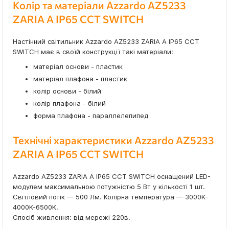
Колір та матеріали Azzardo AZ5233
ZARIA A IP65 CCT SWITCH
Настінний світильник Azzardo AZ5233 ZARIA A IP65 CCT
SWITCH має в своїй конструкції такі матеріали:
матеріал основи - пластик
матеріал плафона - пластик
колір основи - білий
колір плафона - білий
форма плафона - параллелепипед
Технічні характеристики Azzardo AZ5233
ZARIA A IP65 CCT SWITCH
Azzardo AZ5233 ZARIA A IP65 CCT SWITCH оснащений LED-
модулем максимальною потужністю 5 Вт у кількості 1 шт.
Світловий потік — 500 Лм. Колірна температура — 3000K-
4000K-6500K.
Спосіб живлення: від мережі 220в.