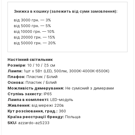
Знижка в кошику (залежить від суми замовлення):
від 3000 грн. — 3%
від 5000 грн. — 5%
від 10000 грн. — 10%
від 20000 грн. — 15%
від 50000 грн. — 20%
Настінний світильник
Розміри
: 10 / 10 / 7,5 см
Лампи:
1шт x 5Вт (LED, 500лм, 3000K-4000K-6500K)
Плафон:
Пластик / Білий
Основа:
Пластик / Білий
Можливість димерування:
Не сумісний з димерами
Ступінь захисту:
IP65
Лампа в комплекті:
LED-модуль
Живлення:
від мережі 220в
Кут розсіювання, град.:
360
Країна реєстрації бренду:
Польща
SKU:
azzardo-az5233