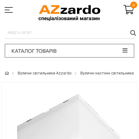
0
П
КАТАЛОГ ТОВАРІВ
Вуличні світильники Azzardo
Вуличні настінні світильники A