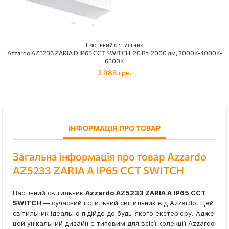
Настінний світильник
Azzardo AZ5236 ZARIA D IP65 CCT SWITCH, 20 Вт, 2000 лм, 3000K-4000K-
6500K
3 988 грн.
ІНФОРМАЦІЯ ПРО ТОВАР
Загальна інформація про товар Azzardo
AZ5233 ZARIA A IP65 CCT SWITCH
Настінний світильник
Azzardo AZ5233 ZARIA A IP65 CCT
SWITCH
— сучасний і стильний світильник від Azzardo. Цей
світильник ідеально підійде до будь-якого екстер'єру. Адже
цей унікальний дизайн є типовим для всієї колекції Azzardo