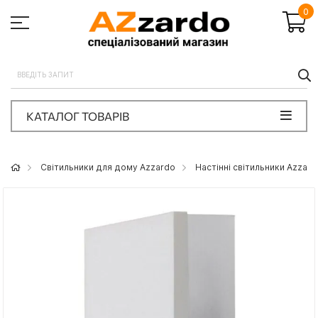
0
П
КАТАЛОГ ТОВАРІВ
Світильники для дому Azzardo
Настінні світильники Azzard