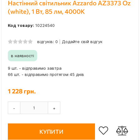
Настінний світильник Azzardo AZ3373 Oz
(white), 1 Вт, 85 лм, 4000K
Код товару:
10224540
відгуків: 0
Додайте свій відгук
в наявності
9 шт. - відправимо завтра
66 шт. - відправимо протягом 45 днів
1 228 грн.
-
+
КУПИТИ