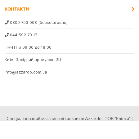
КОНТАКТИ
0800 753 008
(безкоштовно)
044 592 79 17
ПН-ПТ з 09:00 до 18:00
Київ, Західний провулок, 3Ц
info@azzardo.com.ua
Спеціалізований магазин світильників Azzardo | ТОВ "Еліпса" |
2014-2025