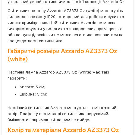
унікальний дизайн є типовим для всієї колекції Azzardo Oz.
Світильник на стіну Azzardo AZ3373 Oz (white) має ступінь
пиловологозахисту IP20 і створений для роботи в сухих та
чистих приміщеннях. Цей світильник Azzardo не можна
використовувати у вологих та запорошених приміщеннях
або на вулиці, оскільки це може негативно позначитися на
працездатності світильника.
Габаритні розміри Azzardo AZ3373 Oz
(white)
Настінна лампа Azzardo AZ3373 Oz (white) має такі
габарити:
висота: 5 см;
ширина: 5 см;
Настінний світильник Azzardo монтується в монтажний
отвір. Плафон у цієї моделі світильника нерухомий.
Змінювати напрямок світла ним не вийде.
Колір та матеріали Azzardo AZ3373 Oz