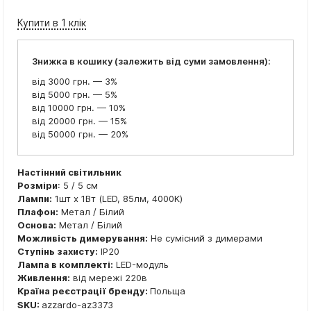
Купити в 1 клік
Знижка в кошику (залежить від суми замовлення):
від 3000 грн. — 3%
від 5000 грн. — 5%
від 10000 грн. — 10%
від 20000 грн. — 15%
від 50000 грн. — 20%
Настінний світильник
Розміри
: 5 / 5 см
Лампи:
1шт x 1Вт (LED, 85лм, 4000K)
Плафон:
Метал / Білий
Основа:
Метал / Білий
Можливість димерування:
Не сумісний з димерами
Ступінь захисту:
IP20
Лампа в комплекті:
LED-модуль
Живлення:
від мережі 220в
Країна реєстрації бренду:
Польща
SKU:
azzardo-az3373