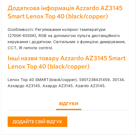
Додаткова інформація Azzardo AZ3145
Smart Lenox Top 40 (black/copper)
Особливості: Регулювання колірної температури
(2700К-6500К), RGB за допомогою пульта дистанційного
керування і додатком. Світильник з функцією димірування,
CCT, IR remote control.
Інші назви товару Azzardo AZ3145 Smart
Lenox Top 40 (black/copper)
Lenox Top 40 SMART(black/copper). 5901238431459. 30134.
Аззардо AZ3145. Азардо AZ3145. Azardo AZ3145.
ВІДГУКИ
ДОДАЙТЕ СВІЙ ВІДГУК