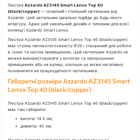
Люстра
Azzardo AZ3145 Smart Lenox Top 40
(black/copper)
— сучасний і стильний світильник від
Azzardo. Цей світильник ідеально підійде до будь-якого
інтер'єру. Адже цей унікальний дизайн є типовим для всієї
колекції Azzardo Smart Lenox.
Люстра Azzardo AZ3145 Smart Lenox Top 40 (black/copper)
має ступінь пиловологозахисту IP20 і створений для роботи
в сухих та чистих приміщеннях. Цей світильник Azzardo не
можна використовувати у вологих та запорошених
приміщеннях або на вулиці, оскільки це може негативно
позначитися на працездатності світильника.
Габаритні розміри Azzardo AZ3145 Smart
Lenox Top 40 (black/copper)
Люстра Azzardo AZ3145 Smart Lenox Top 40 (black/copper)
має такі габарити:
висота: 14.5 см;
діаметр: 40 см;