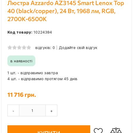
Люстра Azzardo AZ3145 Smart Lenox Top
40 (black/copper), 24 Вт, 1968 лм, RGB,
2700K-6500K
Код товару:
10224384
відгуків: 0
Додайте свій відгук
в наявності
1 шт. - відправимо завтра
4 шт. - відправимо протягом 45 днів
11 716 грн.
-
+