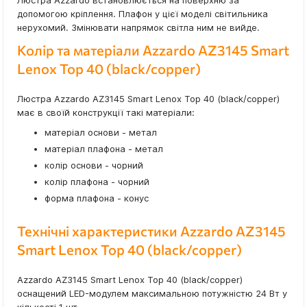
Люстра Azzardo встановлюється на поверхню за
допомогою кріплення. Плафон у цієї моделі світильника
нерухомий. Змінювати напрямок світла ним не вийде.
Колір та матеріали Azzardo AZ3145 Smart
Lenox Top 40 (black/copper)
Люстра Azzardo AZ3145 Smart Lenox Top 40 (black/copper)
має в своїй конструкції такі матеріали:
матеріал основи - метал
матеріал плафона - метал
колір основи - чорний
колір плафона - чорний
форма плафона - конус
Технічні характеристики Azzardo AZ3145
Smart Lenox Top 40 (black/copper)
Azzardo AZ3145 Smart Lenox Top 40 (black/copper)
оснащений LED-модулем максимальною потужністю 24 Вт у