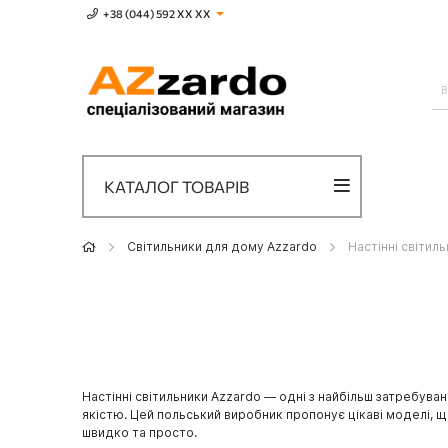
+38 (044) 592 XХ ХХ
КАТАЛОГ ТОВАРІВ
Світильники для дому Azzardo
Настінні світил
Настінні світильники Azzardo — одні з найбільш затребува
якістю. Цей польський виробник пропонує цікаві моделі, щ
швидко та просто.