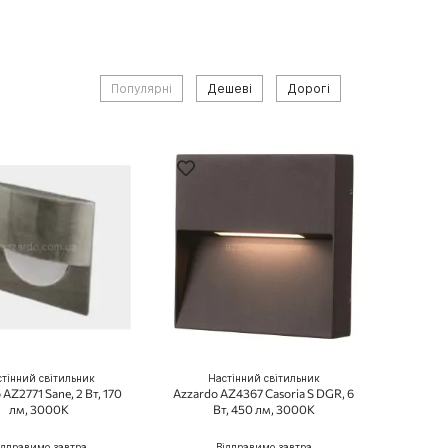
Популярні
Дешеві
Дорогі
тінний світильник
Настінний світильник
AZ2771 Sane, 2 Вт, 170
Azzardo AZ4367 Casoria S DGR, 6
лм, 3000K
Вт, 450 лм, 3000K
ідправимо завтра
Відправимо завтра