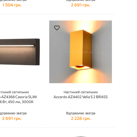
1 504 грн.
2 691 грн.
тінний світильник
Настінний світильник
 AZ4368 Casoria SLIM
Azzardo AZ4402 Velia S 2 BRASS
6 Вт, 450 лм, 3000K
ідправимо завтра
Відправимо завтра
2 691 грн.
2 228 грн.