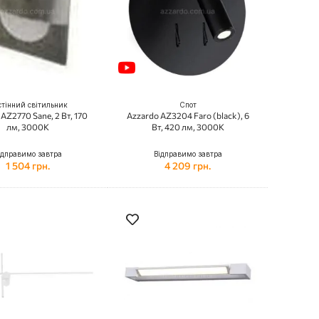
тінний світильник
Спот
AZ2770 Sane, 2 Вт, 170
Azzardo AZ3204 Faro (black), 6
лм, 3000K
Вт, 420 лм, 3000K
ідправимо завтра
Відправимо завтра
1 504 грн.
4 209 грн.