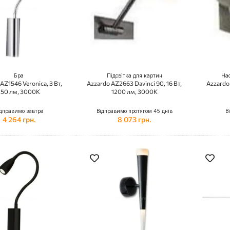
Бра
Підсвітка для картин
Нас
AZ1546 Veronica, 3 Вт,
Azzardo AZ2663 Davinci 90, 16 Вт,
Azzardo 
150 лм, 3000K
1200 лм, 3000K
дправимо завтра
Відправимо протягом 45 днів
В
4 264 грн.
8 073 грн.