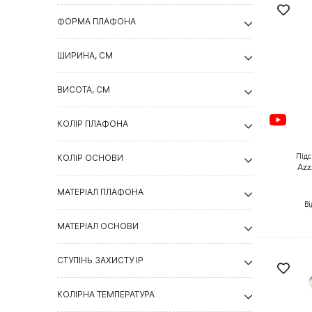
ФОРМА ПЛАФОНА
ШИРИНА, СМ
ВИСОТА, СМ
КОЛІР ПЛАФОНА
Підс
КОЛІР ОСНОВИ
Azz
МАТЕРІАЛ ПЛАФОНА
Ві
МАТЕРІАЛ ОСНОВИ
СТУПІНЬ ЗАХИСТУ IP
КОЛІРНА ТЕМПЕРАТУРА