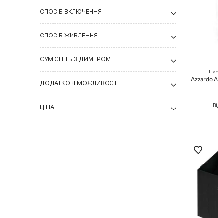
СПОСІБ ВКЛЮЧЕННЯ
СПОСІБ ЖИВЛЕННЯ
СУМІСНІТЬ З ДИМЕРОМ
Нас
Azzardo A
ДОДАТКОВІ МОЖЛИВОСТІ
Ві
ЦІНА