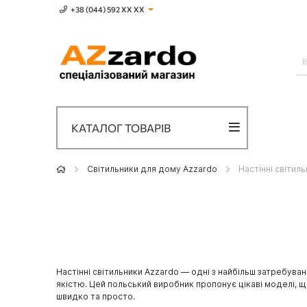
+38 (044) 592 XХ ХХ
КАТАЛОГ ТОВАРІВ
Світильники для дому Azzardo
Настінні світил
Настінні світильники Azzardo — одні з найбільш затребува
якістю. Цей польський виробник пропонує цікаві моделі, щ
швидко та просто.