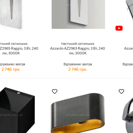
тінний світильник
Настінний світильник
Z2965 Raggio, 3 Вт, 240
Azzardo AZ2963 Raggio, 3 Вт, 240
Azzar
лм, 3000K
лм, 3000K
дправимо завтра
Відправимо завтра
Відпра
2 746 грн.
2 746 грн.