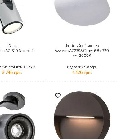
Спот
Настінний світильник
do AZ1310 Noemie 1
Azzardo AZ2798 Ceres, 6 Вт, 720
лм, 3000K
вимо протягом 45 днів
Відправимо завтра
2 746 грн.
4 126 грн.