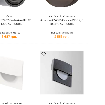
Спот
Настінний світильник
Z2702 Costa Arm BK, 12
Azzardo AZ4365 Casoria R DGR, 6
, 1020 лм, 3000K
Вт, 450 лм, 3000K
ідправимо завтра
Відправимо завтра
3 657 грн.
2 553 грн.
тінний світильник
Настінний світильник