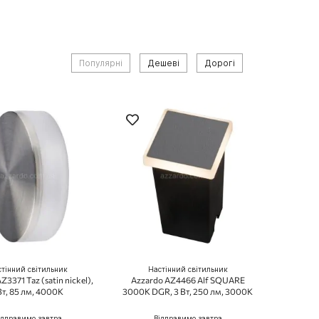
Популярні
Дешеві
Дорогі
тінний світильник
Настінний світильник
Z3371 Taz (satin nickel),
Azzardo AZ4466 Alf SQUARE
Вт, 85 лм, 4000K
3000K DGR, 3 Вт, 250 лм, 3000K
ідправимо завтра
Відправимо завтра