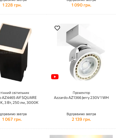
1 228 грн.
1 090 грн.
тінний світильник
Прожектор
o AZ4465 Alf SQUARE
Azzardo AZ1366 Jerry 230V 1 WH
, 3 Вт, 250 лм, 3000K
ідправимо завтра
Відправимо завтра
1 067 грн.
2 139 грн.