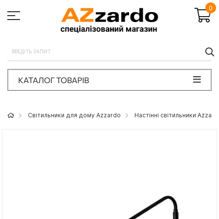
0
П
КАТАЛОГ ТОВАРІВ
Світильники для дому Azzardo
Настінні світильники Azzard