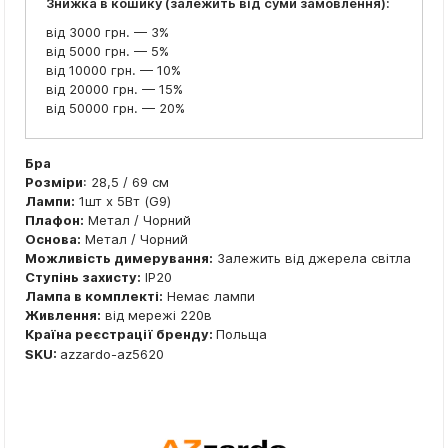
Знижка в кошику (залежить від суми замовлення):
від 3000 грн. — 3%
від 5000 грн. — 5%
від 10000 грн. — 10%
від 20000 грн. — 15%
від 50000 грн. — 20%
Бра
Розміри
: 28,5 / 69 см
Лампи:
1шт x 5Вт (G9)
Плафон:
Метал / Чорний
Основа:
Метал / Чорний
Можливість димерування:
Залежить від джерела світла
Ступінь захисту:
IP20
Лампа в комплекті:
Немає лампи
Живлення:
від мережі 220в
Країна реєстрації бренду:
Польща
SKU:
azzardo-az5620