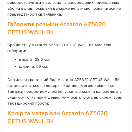
використовувати у вологих та запорошених приміщеннях
або на вулиці, оскільки це може негативно позначитися на
працездатності світильника.
Габаритні розміри Azzardo AZ5620
CETUS WALL BK
Бра на стіну Azzardo AZ5620 CETUS WALL BK має такі
габарити:
висота: 28.5 см;
ширина: 69 см;
Світильник настінний бра Azzardo AZ5620 CETUS WALL BK
встановлюється на поверхню за допомогою кріплення.
Завдяки поворотному плафону, світло можна направляти у
будь-яку точку приміщення. Ним освітлюють як окремі зони,
так і широкий простір.
Колір та матеріали Azzardo AZ5620
CETUS WALL BK