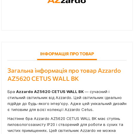
ІНФОРМАЦІЯ ПРО ТОВАР
Загальна інформація про товар Azzardo
AZ5620 CETUS WALL BK
Бра
Azzardo AZ5620 CETUS WALL BK
— сучасний і
стильний світильник від Azzardo. Цей світильник ідеально
підійде до будь-якого інтер'єру. Адже цей унікальний дизайн
є типовим для всієї колекції Azzardo Cetus.
Настінне бра Azzardo AZ5620 CETUS WALL BK має ступінь
пиловологозахисту IP20 і створений для роботи в сухих та
чистих приміщеннях. Цей світильник Azzardo не можна