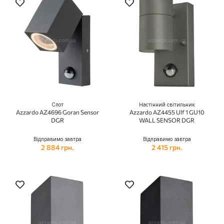
Спот
Настінний світильник
Azzardo AZ4696 Goran Sensor
Azzardo AZ4455 Ulf 1 GU10
DGR
WALL SENSOR DGR
Відправимо завтра
Відправимо завтра
2 884 грн.
2 415 грн.