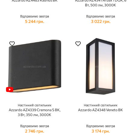
Azzardo AZ4483 Rasmus BK
Azzardo AZ4341 Arbax 1 DGR, 6
Вт, 500 лм, 3000К
Відправимо завтра
Відправимо завтра
5 244 грн.
3 022 грн.
Настінний світильник
Настінний світильник
Azzardo AZ4339 Cremona S BK,
Azzardo AZ4348 Veneto BK
3 Вт, 350 лм, 3000K
Відправимо завтра
Відправимо завтра
2 746 грн.
3 174 грн.