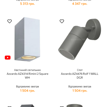
5 313 грн.
4 347 грн.
Настінний світильник
Спот
Azzardo AZ4314 Rimini 2 Square
Azzardo AZ4476 Rolf 1 WALL
WH
DGR
Відправимо завтра
Відправимо завтра
1 504 грн.
1 504 грн.