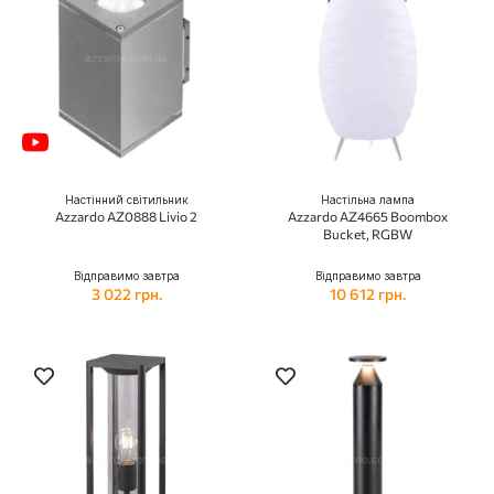
Настінний світильник
Настільна лампа
Azzardo AZ0888 Livio 2
Azzardo AZ4665 Boombox
Bucket, RGBW
Відправимо завтра
Відправимо завтра
3 022 грн.
10 612 грн.