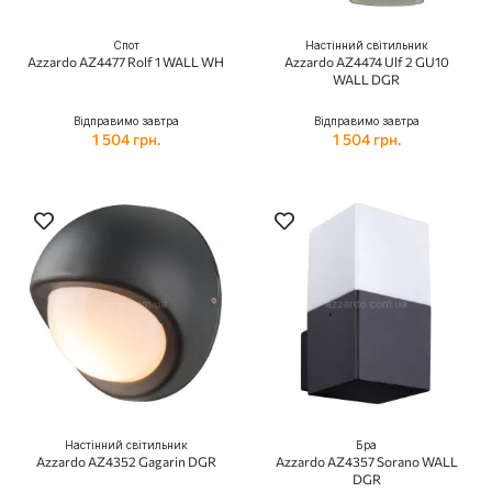
Спот
Настінний світильник
Azzardo AZ4477 Rolf 1 WALL WH
Azzardo AZ4474 Ulf 2 GU10
WALL DGR
Відправимо завтра
Відправимо завтра
1 504 грн.
1 504 грн.
Настінний світильник
Бра
Azzardo AZ4352 Gagarin DGR
Azzardo AZ4357 Sorano WALL
DGR