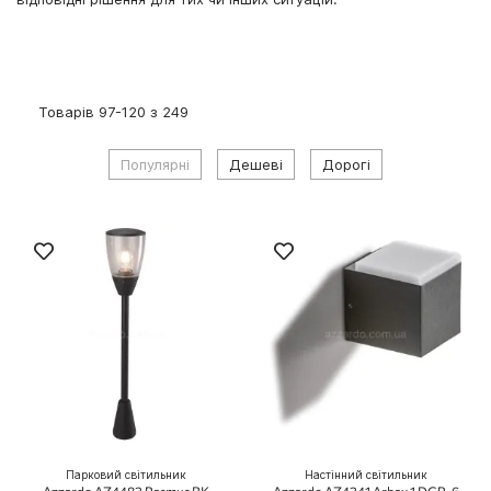
Товарів
97
-
120
з
249
Популярні
Дешеві
Дорогі
Парковий світильник
Настінний світильник