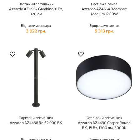
Настінний світильник
Настільна лампа
Azzardo AZ0957 Gambino, 6 Вт,
Azzardo AZ4664 Boombox
320 лм
Medium, RGBW
Відправимо завтра
Відправимо завтра
3 022 грн.
5 313 грн.
Парковий світильник
Стельовий світильник
Azzardo AZ4458 Rolf 2 900 BK
Azzardo AZ4490 Casper Round
BK, 15 Вт, 1300 лм, 3000K
Відправимо завтра
Відправимо завтра