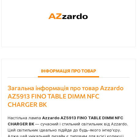
ІНФОРМАЦІЯ ПРО ТОВАР
Загальна інформація про товар Azzardo
AZ5913 FINO TABLE DIMM NFC
CHARGER BK
Настільна лампа
Azzardo AZ5913 FINO TABLE DIMM NFC
CHARGER BK
— сучасний і стильний світильник від Azzardo.
Цей світильник ідеально підійде до будь-якого інтер'єру.
Адже цей унікальний дизайн є типовим для всієї колекції