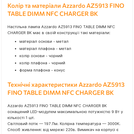
Колір та матеріали Azzardo AZ5913 FINO
TABLE DIMM NFC CHARGER BK
Настільна лампа Azzardo AZ5913 FINO TABLE DIMM NFC
CHARGER BK має в своїй конструкції такі матеріали:
матеріал основи - метал
матеріал плафона - метал
колір основи - чорний
колір плафона - чорний
форма плафона - конус
Технічні характеристики Azzardo AZ5913
FINO TABLE DIMM NFC CHARGER BK
Azzardo AZ5913 FINO TABLE DIMM NFC CHARGER BK
оснащений LED-модулем максимальною потужністю 9 Вт у
кількості 1 шт.
Світловий потік — 197 Лм. Колірна температура — 3000К.
Спосіб живлення: від мережі 220в. Вимикач на корпусі є