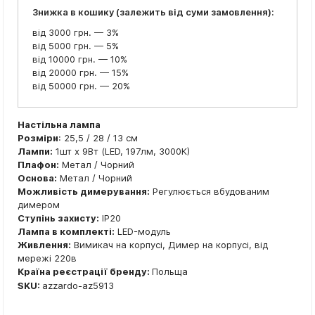
Знижка в кошику (залежить від суми замовлення):
від 3000 грн. — 3%
від 5000 грн. — 5%
від 10000 грн. — 10%
від 20000 грн. — 15%
від 50000 грн. — 20%
Настільна лампа
Розміри
: 25,5 / 28 / 13 см
Лампи:
1шт x 9Вт (LED, 197лм, 3000К)
Плафон:
Метал / Чорний
Основа:
Метал / Чорний
Можливість димерування:
Регулюється вбудованим
димером
Ступінь захисту:
IP20
Лампа в комплекті:
LED-модуль
Живлення:
Вимикач на корпусі, Димер на корпусі, від
мережі 220в
Країна реєстрації бренду:
Польща
SKU:
azzardo-az5913