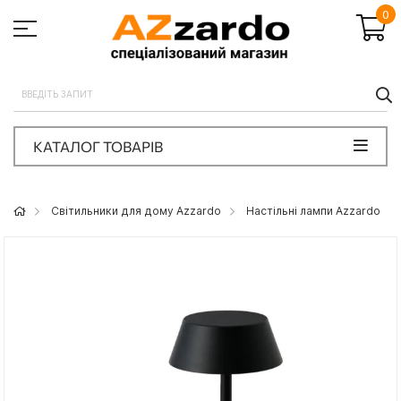
0
П
КАТАЛОГ ТОВАРІВ
Світильники для дому Azzardo
Настільні лампи Azzardo