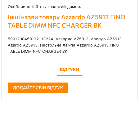
Особливості: 3-ступінчастий димер.
Інші назви товару Azzardo AZ5913 FINO
TABLE DIMM NFC CHARGER BK
5901238459132. 13224. Аззардо AZ5913. Азардо AZ5913.
Azardo AZ5913. Настольна лампа Azzardo AZ5913 FINO
TABLE DIMM NFC CHARGER BK.
ВІДГУКИ
ДОДАЙТЕ СВІЙ ВІДГУК