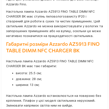
Azzardo Fino.
Настольна лампа Azzardo AZ5913 FINO TABLE DIMM NFC
CHARGER BK має ступінь пиловологозахисту IP20 і
створений для роботи в сухих та чистих приміщеннях. Цей
світильник Azzardo не можна використовувати у вологих та
запорошених приміщеннях або на вулиці, оскільки це може
негативно позначитися на працездатності світильника.
Габаритні розміри Azzardo AZ5913 FINO
TABLE DIMM NFC CHARGER BK
Настільна лампа Azzardo AZ5913 FINO TABLE DIMM NFC
CHARGER BK має такі габарити:
висота: 25.5 см;
довжина: 28 см;
ширина: 13 см;
Настільна лампа Azzardo встановлюється на поверхню без
кріплення. Плафон у цієї моделі світильника нерухомий.
Змінювати напрямок світла ним не вийде.