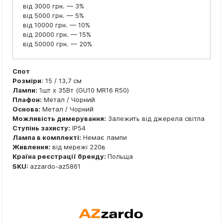
від 3000 грн. — 3%
від 5000 грн. — 5%
від 10000 грн. — 10%
від 20000 грн. — 15%
від 50000 грн. — 20%
Спот
Розміри
: 15 / 13,7 см
Лампи:
1шт x 35Вт (GU10 MR16 R50)
Плафон:
Метал / Чорний
Основа:
Метал / Чорний
Можливість димерування:
Залежить від джерела світла
Ступінь захисту:
IP54
Лампа в комплекті:
Немає лампи
Живлення:
від мережі 220в
Країна реєстрації бренду:
Польща
SKU:
azzardo-az5861