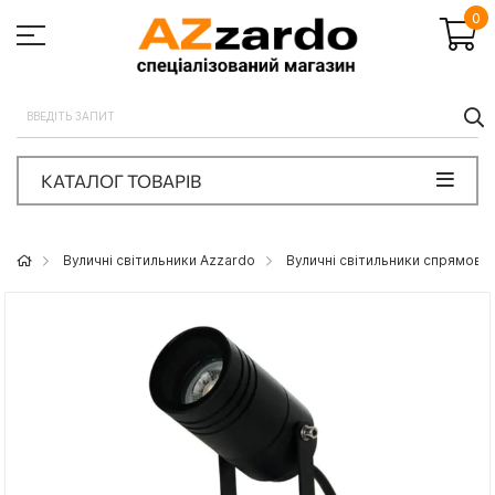
0
П
КАТАЛОГ ТОВАРІВ
Вуличні світильники Azzardo
Вуличні світильники спрямован