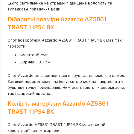
цього світильника не страшні підвищена вологість та
випадкове попадання води.
Габаритні розміри Azzardo AZ5861
TRAST 1 IP54 BK
Спот поворотний Azzardo AZ5861 TRAST 1 IP54 BK має такі
габарити:
висота: 15 см;
ширина: 13.7 см;
Спот Azzardo встановлюється в грунт за допомогою штиря.
Завдяки поворотному плафону, світло можна направляти у
будь-яку точку приміщення. Ним освітлюють як окремі зони,
так і широкий простір.
Колір та матеріали Azzardo AZ5861
TRAST 1 IP54 BK
Спот Azzardo AZ5861 TRAST 1 IP54 BK має в своїй
конструкції такі матеріали: